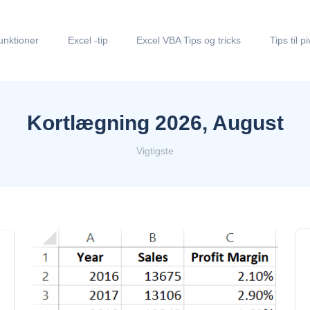
unktioner
Excel -tip
Excel VBA Tips og tricks
Tips til p
Kortlægning 2026, August
Vigtigste