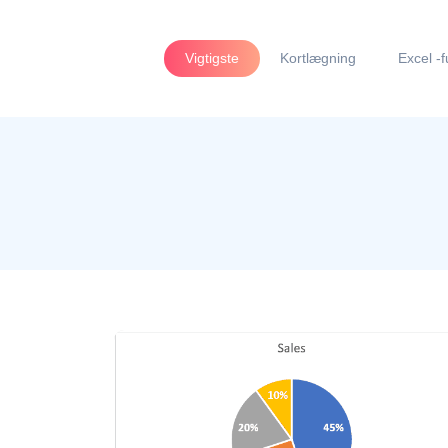
Vigtigste
Kortlægning
Excel -f