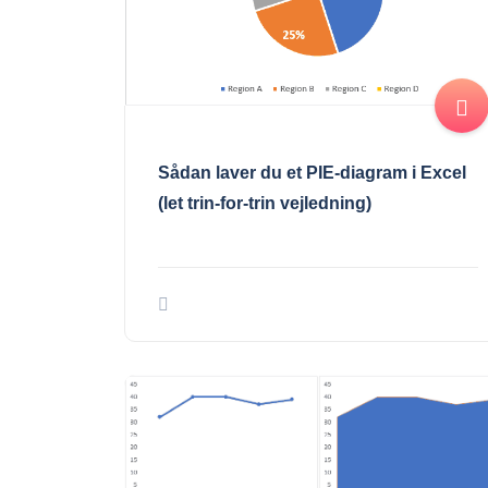
Sådan laver du et PIE-diagram i Excel
(let trin-for-trin vejledning)