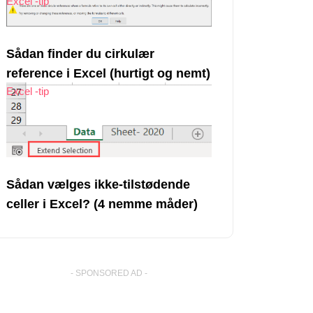
Excel -tip
Sådan finder du cirkulær
reference i Excel (hurtigt og nemt)
Excel -tip
Sådan vælges ikke-tilstødende
celler i Excel? (4 nemme måder)
- SPONSORED AD -