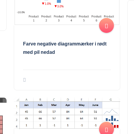
Farve negative diagrammærker i rødt
med pil nedad