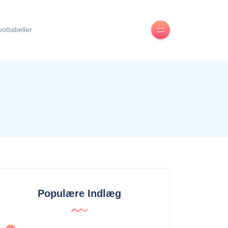
ivottabeller
Populære Indlæg