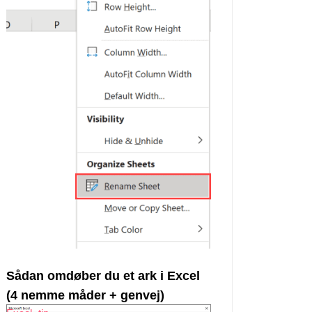
Sådan omdøber du et ark i Excel
(4 nemme måder + genvej)