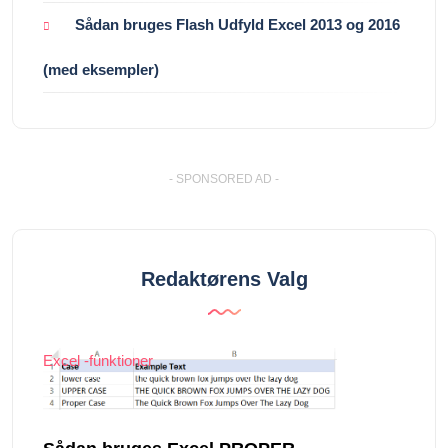
Sådan bruges Flash Udfyld Excel 2013 og 2016
(med eksempler)
- SPONSORED AD -
Redaktørens Valg
Excel -funktioner