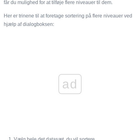
får du mulighed for at tilføje flere niveauer til dem.
Her er trinene til at foretage sortering på flere niveauer ved
hjælp af dialogboksen:
ad
Vælg hele det datasæt, du vil sortere.