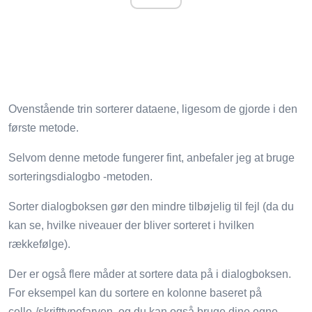
Ovenstående trin sorterer dataene, ligesom de gjorde i den
første metode.
Selvom denne metode fungerer fint, anbefaler jeg at bruge
sorteringsdialogbo -metoden.
Sorter dialogboksen gør den mindre tilbøjelig til fejl (da du
kan se, hvilke niveauer der bliver sorteret i hvilken
rækkefølge).
Der er også flere måder at sortere data på i dialogboksen.
For eksempel kan du sortere en kolonne baseret på
celle-/skrifttypefarven, og du kan også bruge dine egne