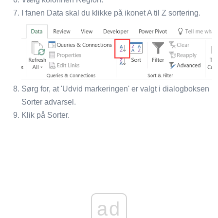
I fanen Data skal du klikke på ikonet A til Z sortering.
Sørg for, at 'Udvid markeringen' er valgt i dialogboksen
Sorter advarsel.
Klik på Sorter.
ad