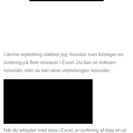
I denne vejledning dækker jeg, hvordan man foretager en
sortering på flere niveauer i Excel. Du kan se videoen
herunder, eller du kan læse vejledningen herunder.
Når du arbejder med data i Excel, er sortering af data en af ​​