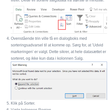
filtrer. Dette vil sortere salgsdata fra største til mindste.
Ovenstående trin ville få en dialogboks med
sorteringsadvarsel til at komme op. Sørg for, at 'Udvid
markeringen' er valgt. Dette sikrer, at hele datasættet er
sorteret, og ikke kun data i kolonnen Salg.
Klik på Sorter.
Vælg kolonnen Region.