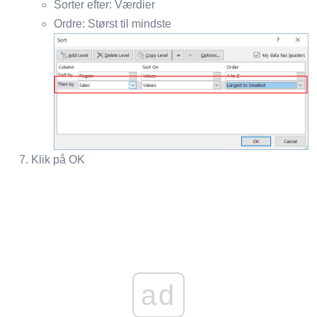
Sorter efter: Værdier
Ordre: Størst til mindste
Klik på OK
ad