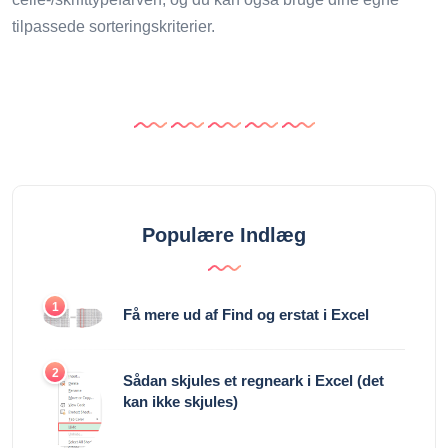
tilpassede sorteringskriterier.
Populære Indlæg
1
Få mere ud af Find og erstat i Excel
2
Sådan skjules et regneark i Excel (det
kan ikke skjules)