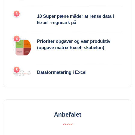
3
10 Super pæne måder at rense data i
Excel -regneark på
4
Prioriter opgaver og vær produktiv
(opgave matrix Excel -skabelon)
5
Dataformatering i Excel
Anbefalet