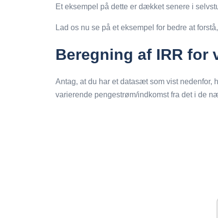
Et eksempel på dette er dækket senere i selvst
Lad os nu se på et eksempel for bedre at forstå
Beregning af IRR for
Antag, at du har et datasæt som vist nedenfor, h
varierende pengestrøm/indkomst fra det i de næ