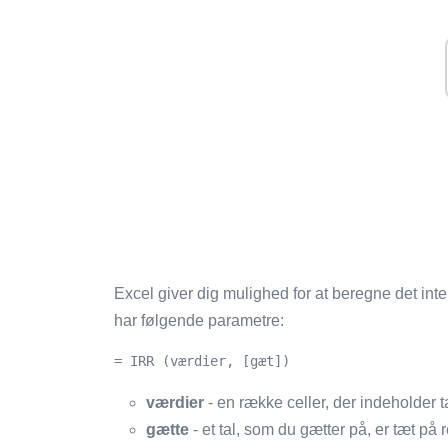
Excel giver dig mulighed for at beregne det int
har følgende parametre:
= IRR (værdier, [gæt])
værdier
- en række celler, der indeholder t
gætte
- et tal, som du gætter på, er tæt på 