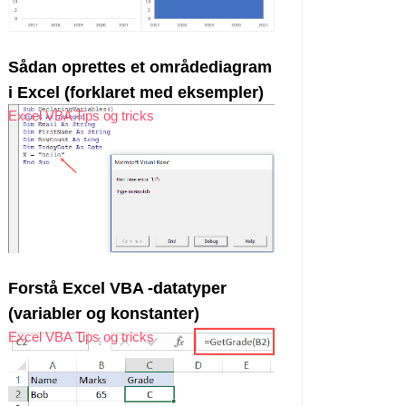
Sådan oprettes et områdediagram
i Excel (forklaret med eksempler)
Excel VBA Tips og tricks
Forstå Excel VBA -datatyper
(variabler og konstanter)
Excel VBA Tips og tricks