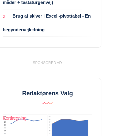
måder + tastaturgenvej)
Brug af skiver i Excel -pivottabel - En
begyndervejledning
- SPONSORED AD -
Redaktørens Valg
Kortlægning