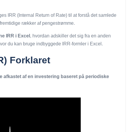
s IRR (Internal Return of Rate) til at forstå det samlede
ts fremtidige rækker af pengestrømme.
ne IRR i Excel
, hvordan adskiller det sig fra en anden
hvor du kan bruge indbyggede IRR-formler i Excel.
R) Forklaret
 afkastet af en investering baseret på periodiske