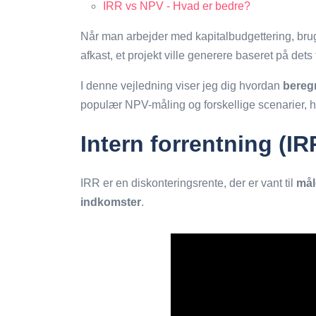
IRR vs NPV - Hvad er bedre?
Når man arbejder med kapitalbudgettering, bruge
afkast, et projekt ville generere baseret på de
I denne vejledning viser jeg dig hvordan
bereg
populær NPV-måling og forskellige scenarier, 
Intern forrentning (IR
IRR er en diskonteringsrente, der er vant til
måle
indkomster
.