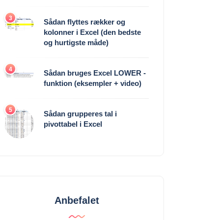
3
Sådan flyttes rækker og
kolonner i Excel (den bedste
og hurtigste måde)
4
Sådan bruges Excel LOWER -
funktion (eksempler + video)
5
Sådan grupperes tal i
pivottabel i Excel
Anbefalet