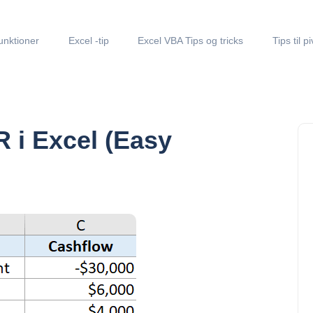
unktioner
Excel -tip
Excel VBA Tips og tricks
Tips til p
 i Excel (Easy