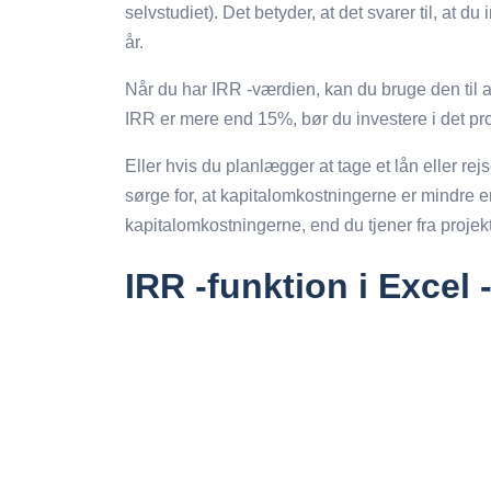
selvstudiet). Det betyder, at det svarer til, at 
år.
Når du har IRR -værdien, kan du bruge den til at
IRR er mere end 15%, bør du investere i det proj
Eller hvis du planlægger at tage et lån eller rej
sørge for, at kapitalomkostningerne er mindre 
kapitalomkostningerne, end du tjener fra projekt
IRR -funktion i Excel 