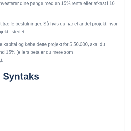
du investerer dine penge med en 15% rente eller afkast i 10
 træffe beslutninger. Så hvis du har et andet projekt, hvor
ekt i stedet.
se kapital og købe dette projekt for $ 50.000, skal du
end 15% (ellers betaler du mere som
).
- Syntaks