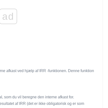
ad
erne afkast ved hjælp af IRR -funktionen. Denne funktion
al, som du vil beregne den interne afkast for.
resultatet af IRR (det er ikke obligatorisk og er som