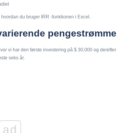
udiet
, hvordan du bruger IRR -funktionen i Excel.
 varierende pengestrømme
vor vi har den første investering på $ 30.000 og derefter
ste seks år.
ad