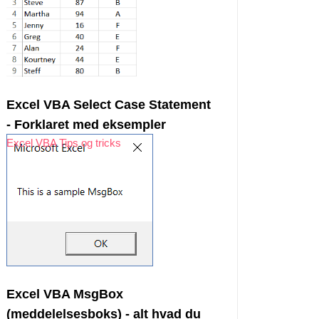
Excel VBA Select Case Statement
- Forklaret med eksempler
Excel VBA Tips og tricks
Excel VBA MsgBox
(meddelelsesboks) - alt hvad du