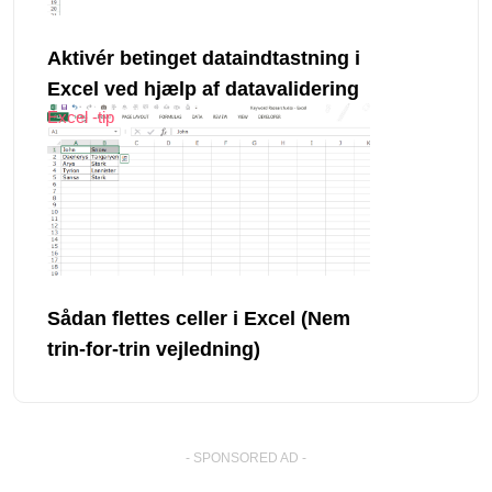
Aktivér betinget dataindtastning i
Excel ved hjælp af datavalidering
Excel -tip
Sådan flettes celler i Excel (Nem
trin-for-trin vejledning)
- SPONSORED AD -