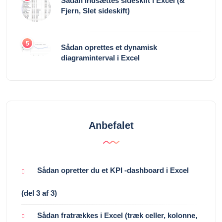
Sådan indsættes sideskift i Excel (&
Fjern, Slet sideskift)
5
Sådan oprettes et dynamisk
diagraminterval i Excel
Anbefalet
Sådan opretter du et KPI -dashboard i Excel
(del 3 af 3)
Sådan fratrækkes i Excel (træk celler, kolonne,