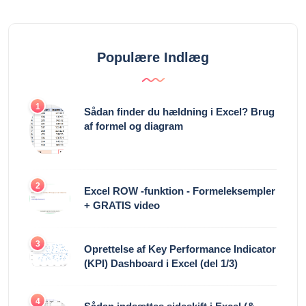
Populære Indlæg
1
Sådan finder du hældning i Excel? Brug
af formel og diagram
2
Excel ROW -funktion - Formeleksempler
+ GRATIS video
3
Oprettelse af Key Performance Indicator
(KPI) Dashboard i Excel (del 1/3)
4