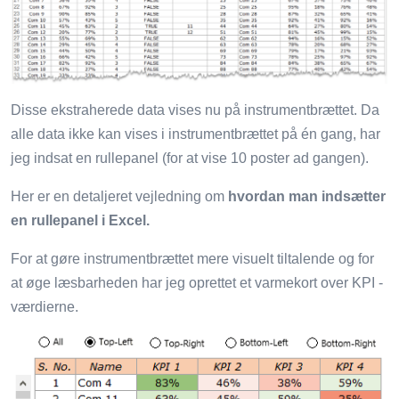
Disse ekstraherede data vises nu på instrumentbrættet. Da
alle data ikke kan vises i instrumentbrættet på én gang, har
jeg indsat en rullepanel (for at vise 10 poster ad gangen).
Her er en detaljeret vejledning om
hvordan man indsætter
en rullepanel i Excel.
For at gøre instrumentbrættet mere visuelt tiltalende og for
at øge læsbarheden har jeg oprettet et varmekort over KPI -
værdierne.