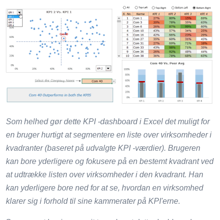
Som helhed gør dette KPI -dashboard i Excel det muligt for
en bruger hurtigt at segmentere en liste over virksomheder i
kvadranter (baseret på udvalgte KPI -værdier). Brugeren
kan bore yderligere og fokusere på en bestemt kvadrant ved
at udtrække listen over virksomheder i den kvadrant. Han
kan yderligere bore ned for at se, hvordan en virksomhed
klarer sig i forhold til sine kammerater på KPI'erne.