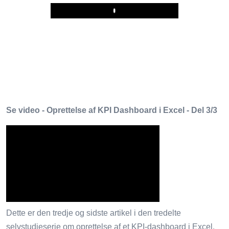
Play
Se video - Oprettelse af KPI Dashboard i Excel - Del 3/3
Dette er den tredje og sidste artikel i den tredelte
selvstudieserie om oprettelse af et KPI-dashboard i Excel.