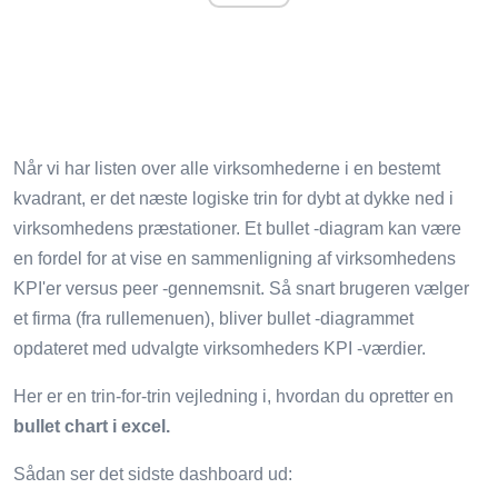
Når vi har listen over alle virksomhederne i en bestemt
kvadrant, er det næste logiske trin for dybt at dykke ned i
virksomhedens præstationer. Et bullet -diagram kan være
en fordel for at vise en sammenligning af virksomhedens
KPI'er versus peer -gennemsnit. Så snart brugeren vælger
et firma (fra rullemenuen), bliver bullet -diagrammet
opdateret med udvalgte virksomheders KPI -værdier.
Her er en trin-for-trin vejledning i, hvordan du opretter en
bullet chart i excel.
Sådan ser det sidste dashboard ud: