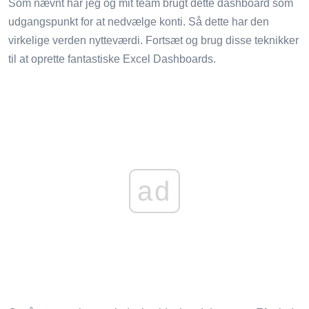
Som nævnt har jeg og mit team brugt dette dashboard som
udgangspunkt for at nedvælge konti. Så dette har den
virkelige verden nytteværdi. Fortsæt og brug disse teknikker
til at oprette fantastiske Excel Dashboards.
ad