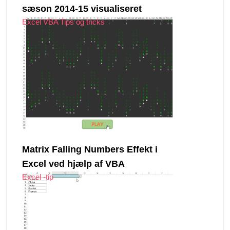
sæson 2014-15 visualiseret
Excel VBA Tips og tricks
Matrix Falling Numbers Effekt i
Excel ved hjælp af VBA
Excel -tip