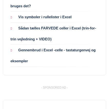
bruges det?
Vis symboler i rullelister i Excel
Sådan tælles FARVEDE celler i Excel (trin-for-
trin vejledning + VIDEO)
Gennembrud i Excel -celle - tastaturgenvej og
eksempler
- SPONSORED AD -