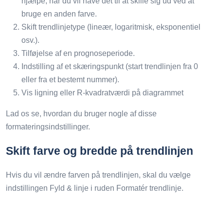
hjælpe, når du vil have det til at skille sig ud ved at
bruge en anden farve.
Skift trendlinjetype (lineær, logaritmisk, eksponentiel
osv.).
Tilføjelse af en prognoseperiode.
Indstilling af et skæringspunkt (start trendlinjen fra 0
eller fra et bestemt nummer).
Vis ligning eller R-kvadratværdi på diagrammet
Lad os se, hvordan du bruger nogle af disse
formateringsindstillinger.
Skift farve og bredde på trendlinjen
Hvis du vil ændre farven på trendlinjen, skal du vælge
indstillingen Fyld & linje i ruden Formatér trendlinje.