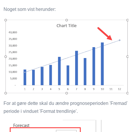
Noget som vist herunder:
For at gøre dette skal du ændre prognoseperioden 'Fremad'
periode i vinduet 'Format trendlinje'.