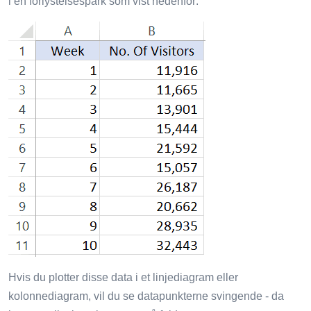
i en forlystelsespark som vist nedenfor:
Hvis du plotter disse data i et linjediagram eller
kolonnediagram, vil du se datapunkterne svingende - da