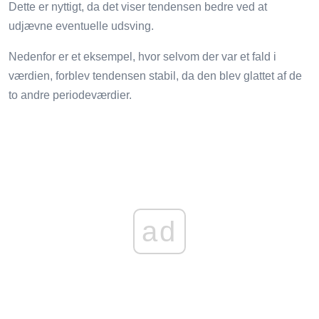
Dette er nyttigt, da det viser tendensen bedre ved at
udjævne eventuelle udsving.
Nedenfor er et eksempel, hvor selvom der var et fald i
værdien, forblev tendensen stabil, da den blev glattet af de
to andre periodeværdier.
ad