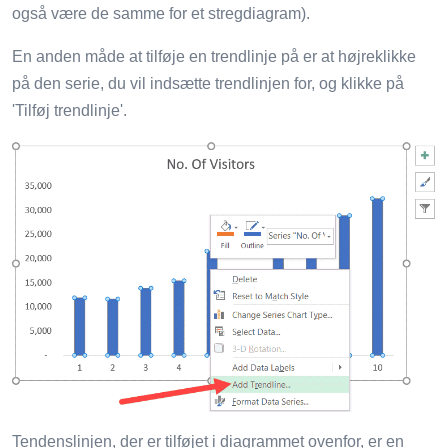
også være de samme for et stregdiagram).
En anden måde at tilføje en trendlinje på er at højreklikke
på den serie, du vil indsætte trendlinjen for, og klikke på
'Tilføj trendlinje'.
Tendenslinjen, der er tilføjet i diagrammet ovenfor, er en