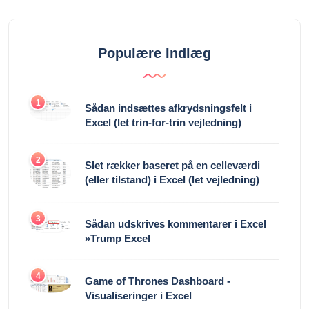
Populære Indlæg
1
Sådan indsættes afkrydsningsfelt i
Excel (let trin-for-trin vejledning)
2
Slet rækker baseret på en celleværdi
(eller tilstand) i Excel (let vejledning)
3
Sådan udskrives kommentarer i Excel
»Trump Excel
4
Game of Thrones Dashboard -
Visualiseringer i Excel