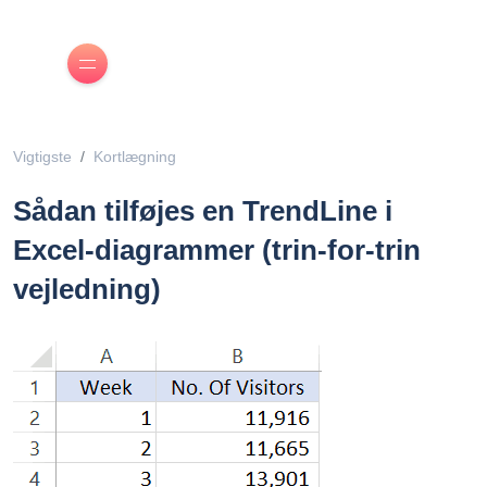
Vigtigste
Kortlægning
Sådan tilføjes en TrendLine i
Excel-diagrammer (trin-for-trin
vejledning)