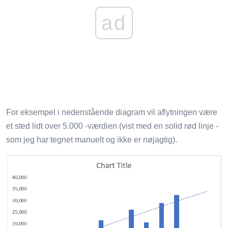
ad
For eksempel i nedenstående diagram vil aflytningen være
et sted lidt over 5.000 -værdien (vist med en solid rød linje -
som jeg har tegnet manuelt og ikke er nøjagtig).