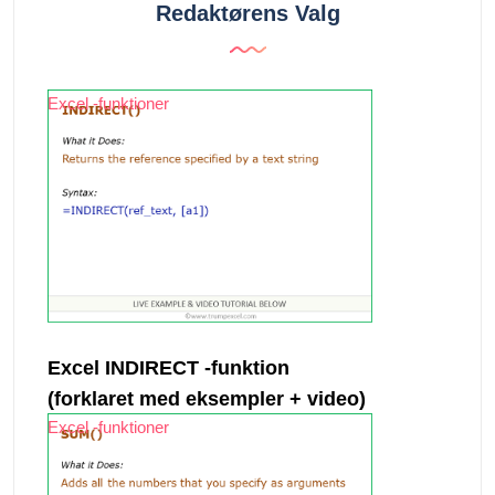
Redaktørens Valg
Excel -funktioner
Excel INDIRECT -funktion
(forklaret med eksempler + video)
Excel -funktioner