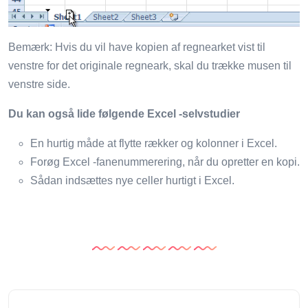
Bemærk: Hvis du vil have kopien af ​​regnearket vist til
venstre for det originale regneark, skal du trække musen til
venstre side.
Du kan også lide følgende Excel -selvstudier
En hurtig måde at flytte rækker og kolonner i Excel.
Forøg Excel -fanenummerering, når du opretter en kopi.
Sådan indsættes nye celler hurtigt i Excel.