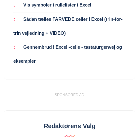
Vis symboler i rullelister i Excel
Sådan tælles FARVEDE celler i Excel (trin-for-
trin vejledning + VIDEO)
Gennembrud i Excel -celle - tastaturgenvej og
eksempler
- SPONSORED AD -
Redaktørens Valg