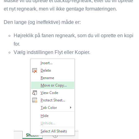
Måske vil du oprette et backup-regneark, eller du vil oprette
et nyt regneark, men vil ikke gentage formateringen.
Den lange (og ineffektive) måde er:
Højreklik på fanen regneark, som du vil oprette en kopi
for.
Vælg indstillingen Flyt eller Kopier.