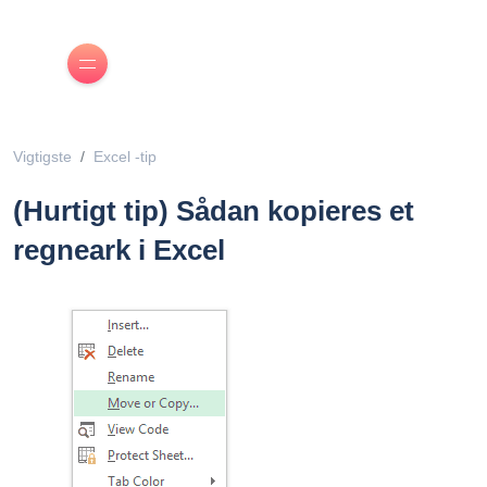
Vigtigste
Excel -tip
(Hurtigt tip) Sådan kopieres et
regneark i Excel