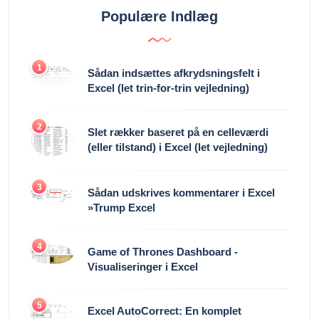
Populære Indlæg
1
Sådan indsættes afkrydsningsfelt i
Excel (let trin-for-trin vejledning)
2
Slet rækker baseret på en celleværdi
(eller tilstand) i Excel (let vejledning)
3
Sådan udskrives kommentarer i Excel
»Trump Excel
4
Game of Thrones Dashboard -
Visualiseringer i Excel
5
Excel AutoCorrect: En komplet