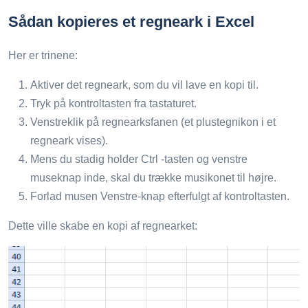
Sådan kopieres et regneark i Excel
Her er trinene:
Aktiver det regneark, som du vil lave en kopi til.
Tryk på kontroltasten fra tastaturet.
Venstreklik på regnearksfanen (et plustegnikon i et
regneark vises).
Mens du stadig holder Ctrl -tasten og venstre
museknap inde, skal du trække musikonet til højre.
Forlad musen Venstre-knap efterfulgt af kontroltasten.
Dette ville skabe en kopi af regnearket: