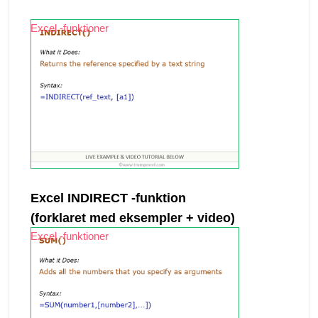
Excel -funktioner
Excel INDIRECT -funktion
(forklaret med eksempler + video)
Excel -funktioner