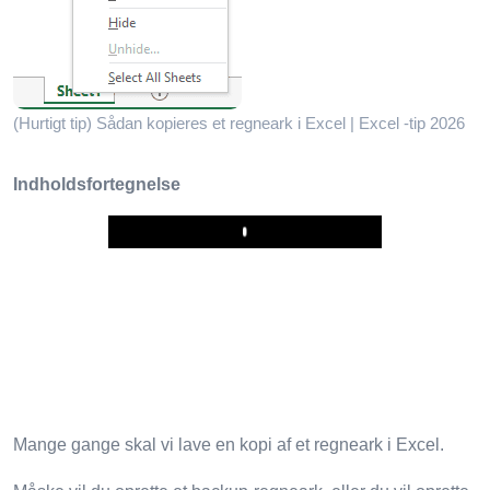
(Hurtigt tip) Sådan kopieres et regneark i Excel | Excel -tip 2026
Indholdsfortegnelse
Play
Mange gange skal vi lave en kopi af et regneark i Excel.