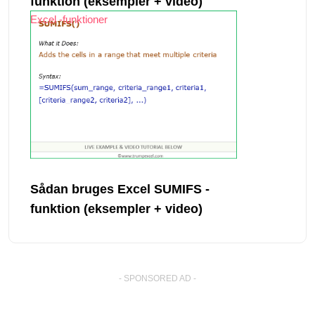
funktion (eksempler + video)
Excel -funktioner
Sådan bruges Excel SUMIFS -
funktion (eksempler + video)
- SPONSORED AD -