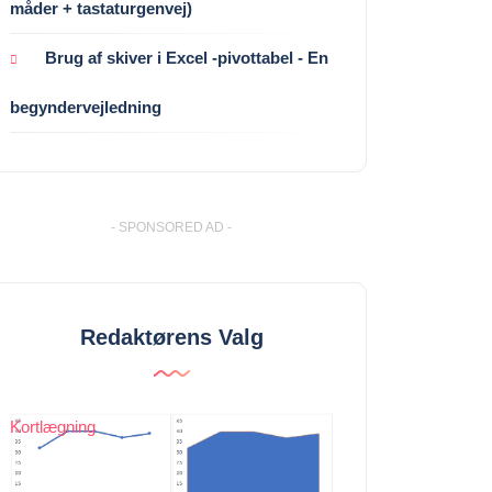
måder + tastaturgenvej)
Brug af skiver i Excel -pivottabel - En
begyndervejledning
- SPONSORED AD -
Redaktørens Valg
Kortlægning