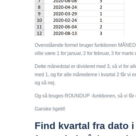
Ovenstående formel bruger funktionen MÅNED til
ville være 1 for januar, 2 for februar, 3 for marts
Dette månedstal er divideret med 3, så vi for al
med 1, og for alle månederne i kvartal 2 får vi e
og så nej.
Og så bruges ROUNDUP -funktionen, så vi får d
Ganske ligetil!
Find kvartal fra dato i