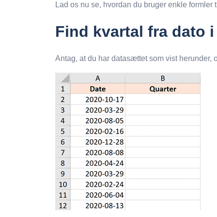
Lad os nu se, hvordan du bruger enkle formler til
Find kvartal fra dato 
Antag, at du har datasættet som vist herunder, 