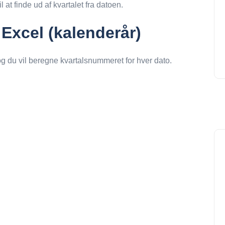
 at finde ud af kvartalet fra datoen.
i Excel (kalenderår)
og du vil beregne kvartalsnummeret for hver dato.