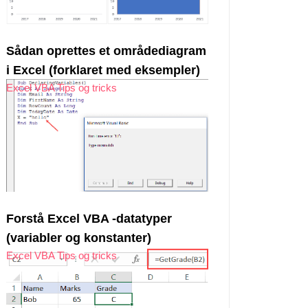
Sådan oprettes et områdediagram
i Excel (forklaret med eksempler)
Excel VBA Tips og tricks
Forstå Excel VBA -datatyper
(variabler og konstanter)
Excel VBA Tips og tricks