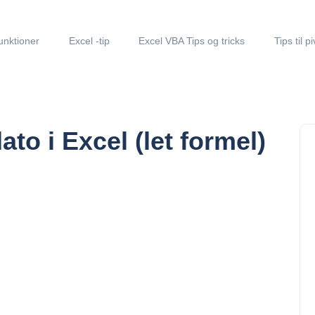
unktioner
Excel -tip
Excel VBA Tips og tricks
Tips til p
ato i Excel (let formel)