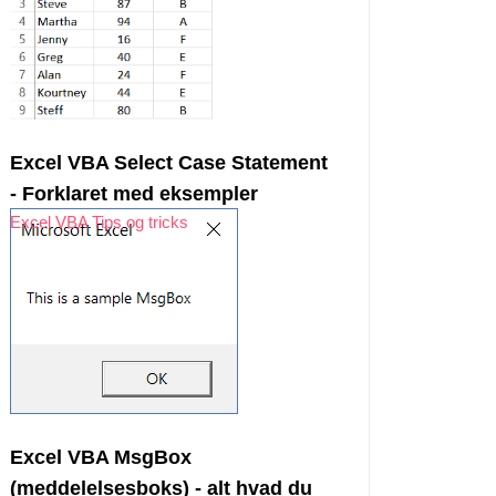
Excel VBA Select Case Statement
- Forklaret med eksempler
Excel VBA Tips og tricks
Excel VBA MsgBox
(meddelelsesboks) - alt hvad du