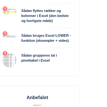
3
Sådan flyttes rækker og
kolonner i Excel (den bedste
og hurtigste måde)
4
Sådan bruges Excel LOWER -
funktion (eksempler + video)
5
Sådan grupperes tal i
pivottabel i Excel
Anbefalet