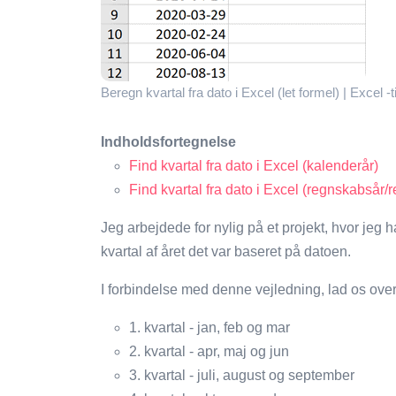
Beregn kvartal fra dato i Excel (let formel) | Excel -
Indholdsfortegnelse
Find kvartal fra dato i Excel (kalenderår)
Find kvartal fra dato i Excel (regnskabsår/
Jeg arbejdede for nylig på et projekt, hvor jeg h
kvartal af året det var baseret på datoen.
I forbindelse med denne vejledning, lad os ove
1. kvartal - jan, feb og mar
2. kvartal - apr, maj og jun
3. kvartal - juli, august og september