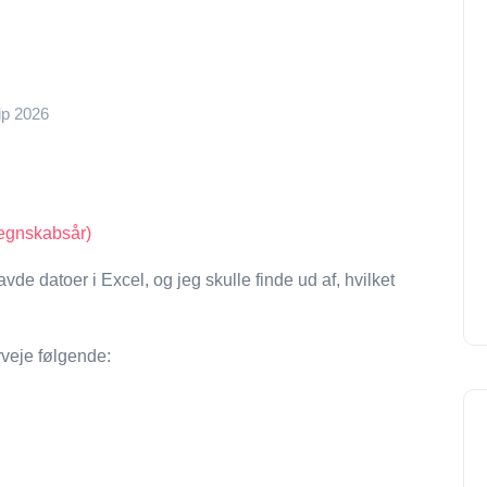
tip 2026
regnskabsår)
avde datoer i Excel, og jeg skulle finde ud af, hvilket
rveje følgende: