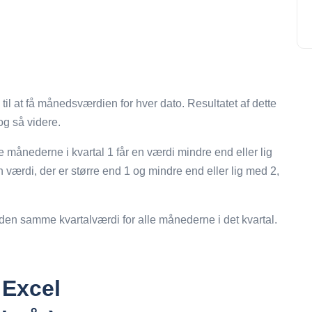
 at få månedsværdien for hver dato. Resultatet af dette
 og så videre.
le månederne i kvartal 1 får en værdi mindre end eller lig
n værdi, der er større end 1 og mindre end eller lig med 2,
en samme kvartalværdi for alle månederne i det kvartal.
 Excel