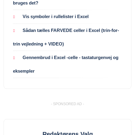
bruges det?
Vis symboler i rullelister i Excel
Sådan tælles FARVEDE celler i Excel (trin-for-
trin vejledning + VIDEO)
Gennembrud i Excel -celle - tastaturgenvej og
eksempler
- SPONSORED AD -
Redaktørens Valg