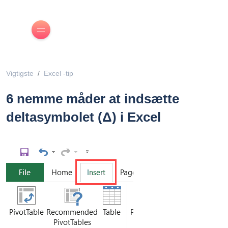
Vigtigste
Excel -tip
6 nemme måder at indsætte
deltasymbolet (Δ) i Excel