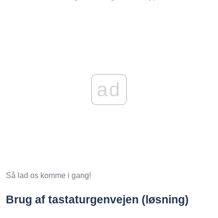
ad
Så lad os komme i gang!
Brug af tastaturgenvejen (løsning)