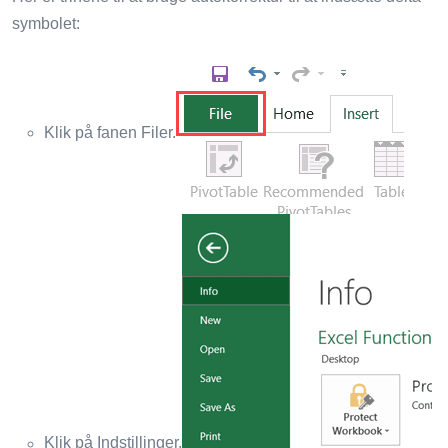
symbolet:
Klik på fanen Filer.
Klik på Indstillinger.