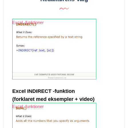
Excel -funktioner
Excel INDIRECT -funktion
(forklaret med eksempler + video)
Excel -funktioner