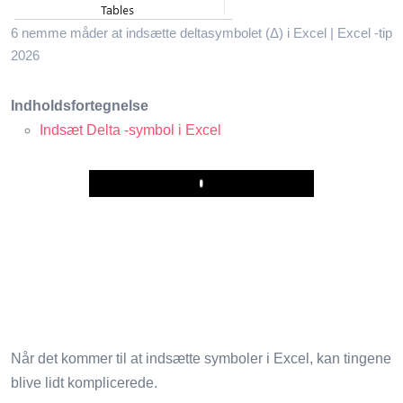
6 nemme måder at indsætte deltasymbolet (Δ) i Excel | Excel -tip
2026
Indholdsfortegnelse
Indsæt Delta -symbol i Excel
Play
Når det kommer til at indsætte symboler i Excel, kan tingene
blive lidt komplicerede.