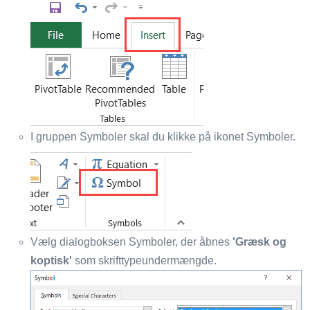
I gruppen Symboler skal du klikke på ikonet Symboler.
Vælg dialogboksen Symboler, der åbnes
'Græsk og
koptisk'
som skrifttypeundermængde.