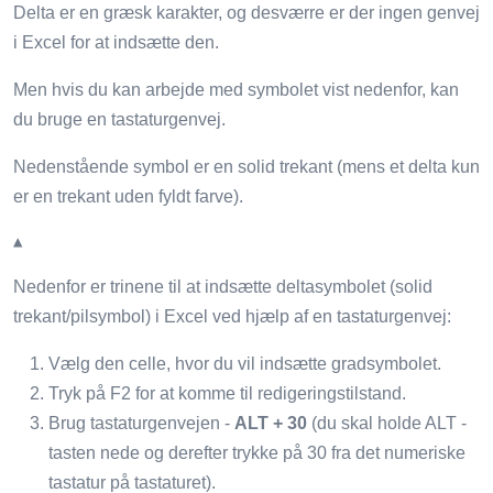
Delta er en græsk karakter, og desværre er der ingen genvej
i Excel for at indsætte den.
Men hvis du kan arbejde med symbolet vist nedenfor, kan
du bruge en tastaturgenvej.
Nedenstående symbol er en solid trekant (mens et delta kun
er en trekant uden fyldt farve).
▲
Nedenfor er trinene til at indsætte deltasymbolet (solid
trekant/pilsymbol) i Excel ved hjælp af en tastaturgenvej:
Vælg den celle, hvor du vil indsætte gradsymbolet.
Tryk på F2 for at komme til redigeringstilstand.
Brug tastaturgenvejen -
ALT + 30
(du skal holde ALT -
tasten nede og derefter trykke på 30 fra det numeriske
tastatur på tastaturet).