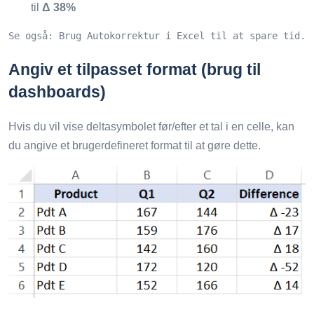
til
Δ 38%
Se også: Brug Autokorrektur i Excel til at spare tid.
Angiv et tilpasset format (brug til
dashboards)
Hvis du vil vise deltasymbolet før/efter et tal i en celle, kan
du angive et brugerdefineret format til at gøre dette.