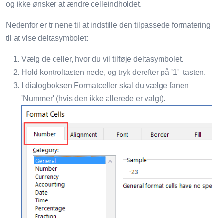
og ikke ønsker at ændre celleindholdet.
Nedenfor er trinene til at indstille den tilpassede formatering
til at vise deltasymbolet:
Vælg de celler, hvor du vil tilføje deltasymbolet.
Hold kontroltasten nede, og tryk derefter på '1' -tasten.
I dialogboksen Formatceller skal du vælge fanen
'Nummer' (hvis den ikke allerede er valgt).