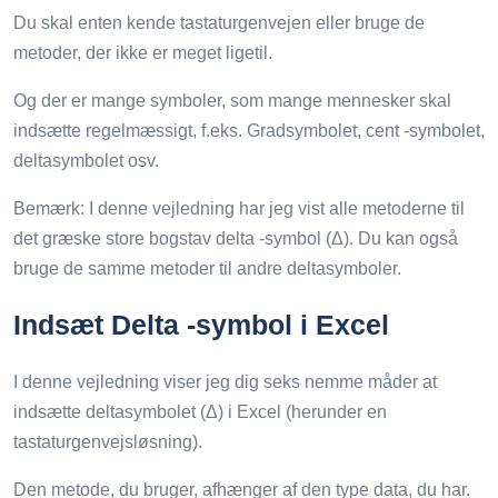
Du skal enten kende tastaturgenvejen eller bruge de
metoder, der ikke er meget ligetil.
Og der er mange symboler, som mange mennesker skal
indsætte regelmæssigt, f.eks. Gradsymbolet, cent -symbolet,
deltasymbolet osv.
Bemærk: I denne vejledning har jeg vist alle metoderne til
det græske store bogstav delta -symbol (Δ). Du kan også
bruge de samme metoder til andre deltasymboler.
Indsæt Delta -symbol i Excel
I denne vejledning viser jeg dig seks nemme måder at
indsætte deltasymbolet (Δ) i Excel (herunder en
tastaturgenvejsløsning).
Den metode, du bruger, afhænger af den type data, du har.