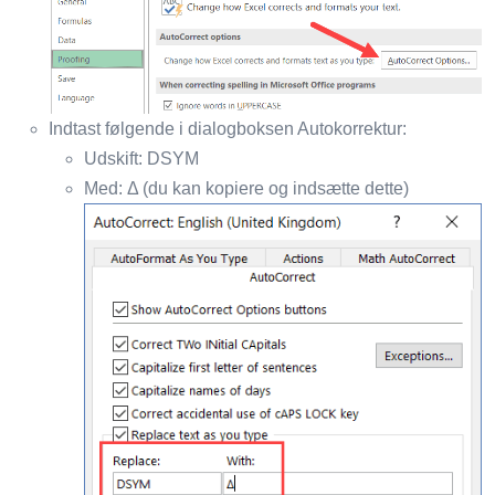
Indtast følgende i dialogboksen Autokorrektur:
Udskift: DSYM
Med: Δ (du kan kopiere og indsætte dette)