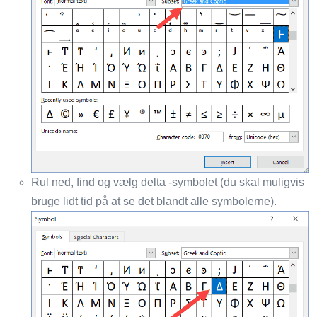
Rul ned, find og vælg delta -symbolet (du skal muligvis
bruge lidt tid på at se det blandt alle symbolerne).