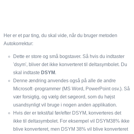
Her er et par ting, du skal vide, når du bruger metoden
Autokorrektur:
Dette er store og små bogstaver. Så hvis du indtaster
'dsym', bliver det ikke konverteret til deltasymbolet. Du
skal indtaste
DSYM
.
Denne ændring anvendes også på alle de andre
Microsoft -programmer (MS Word, PowerPoint osv.). Så
vær forsigtig, og vælg det søgeord, som du højst
usandsynligt vil bruge i nogen anden applikation.
Hvis der er tekst/tal før/efter DSYM, konverteres det
ikke til deltasymbolet. For eksempel vil DSYM38% ikke
blive konverteret, men DSYM 38% vil blive konverteret