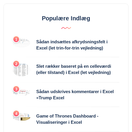
Populære Indlæg
1
Sådan indsættes afkrydsningsfelt i
Excel (let trin-for-trin vejledning)
2
Slet rækker baseret på en celleværdi
(eller tilstand) i Excel (let vejledning)
3
Sådan udskrives kommentarer i Excel
»Trump Excel
4
Game of Thrones Dashboard -
Visualiseringer i Excel