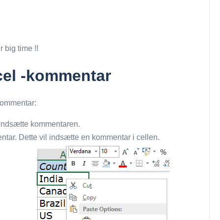
 big time !!
xcel -kommentar
 -kommentar:
l indsætte kommentaren.
tar. Dette vil indsætte en kommentar i cellen.