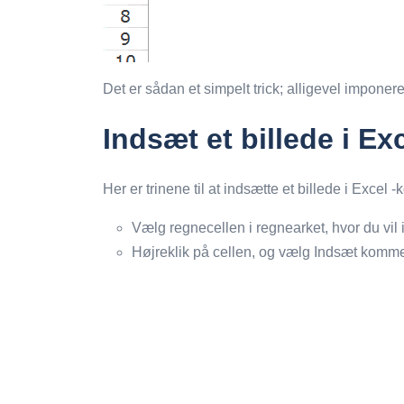
Det er sådan et simpelt trick; alligevel imponerer
Indsæt et billede i E
Her er trinene til at indsætte et billede i Excel
Vælg regnecellen i regnearket, hvor du vi
Højreklik på cellen, og vælg Indsæt kommen