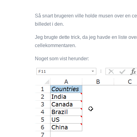
Så snart brugeren ville holde musen over en c
billedet i den.
Jeg brugte dette trick, da jeg havde en liste over
cellekommentaren.
Noget som vist herunder: