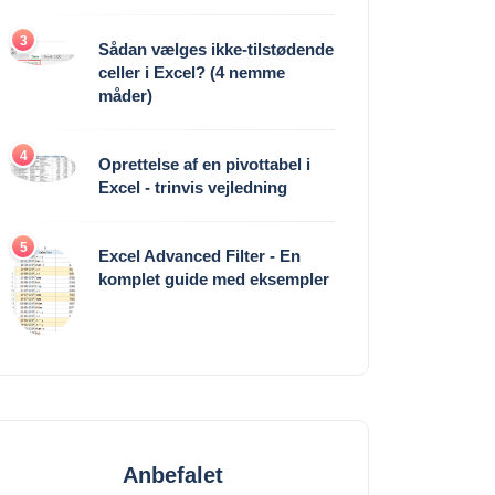
3
Sådan vælges ikke-tilstødende
celler i Excel? (4 nemme
måder)
4
Oprettelse af en pivottabel i
Excel - trinvis vejledning
5
Excel Advanced Filter - En
komplet guide med eksempler
Anbefalet