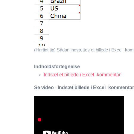
(Hurtigt tip) Sådan indsættes et billede i Excel -ko
Indholdsfortegnelse
Indsæt et billede i Excel -kommentar
Se video - Indsæt billede i Excel -kommentar