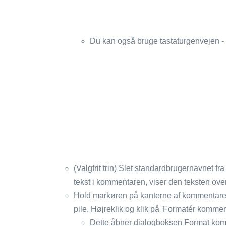
Du kan også bruge tastaturgenvejen - 
(Valgfrit trin) Slet standardbrugernavnet f
tekst i kommentaren, viser den teksten over
Hold markøren på kanterne af kommentaren. 
pile. Højreklik og klik på 'Formatér kommen
Dette åbner dialogboksen Format kom