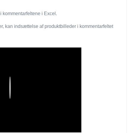
e i kommentarfeltene i Excel.
r, kan indsættelse af produktbilleder i kommentarfeltet
Play