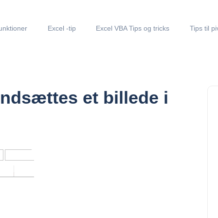
unktioner
Excel -tip
Excel VBA Tips og tricks
Tips til p
indsættes et billede i