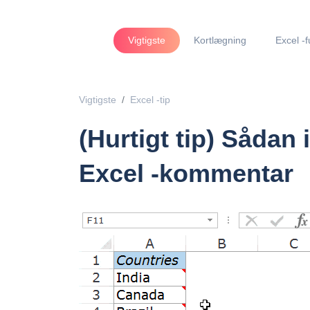
Vigtigste
Kortlægning
Excel -f
Vigtigste
Excel -tip
(Hurtigt tip) Sådan 
Excel -kommentar