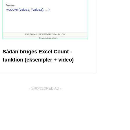
Sådan bruges Excel Count -
funktion (eksempler + video)
- SPONSORED AD -