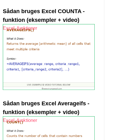
Sådan bruges Excel COUNTA -
funktion (eksempler + video)
Excel -funktioner
Sådan bruges Excel Averageifs -
funktion (eksempler + video)
Excel -funktioner