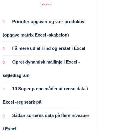
Prioriter opgaver og vær produktiv
(opgave matrix Excel -skabelon)
Få mere ud af Find og erstat i Excel
Opret dynamisk mållinje i Excel -
søjlediagram
10 Super pæne måder at rense data i
Excel -regneark på
Sådan sorteres data på flere niveauer
i Excel