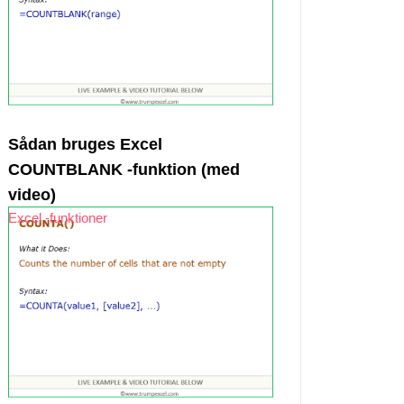
Sådan bruges Excel
COUNTBLANK -funktion (med
video)
Excel -funktioner