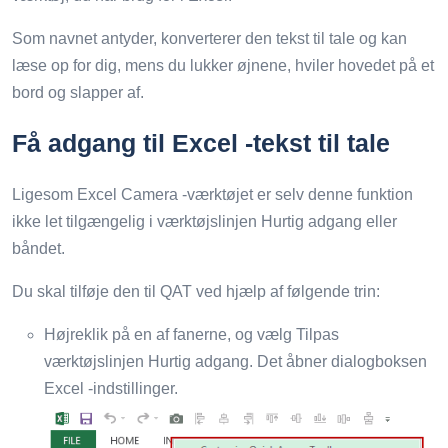
Som navnet antyder, konverterer den tekst til tale og kan
læse op for dig, mens du lukker øjnene, hviler hovedet på et
bord og slapper af.
Få adgang til Excel -tekst til tale
Ligesom Excel Camera -værktøjet er selv denne funktion
ikke let tilgængelig i værktøjslinjen Hurtig adgang eller
båndet.
Du skal tilføje den til QAT ved hjælp af følgende trin:
Højreklik på en af ​​fanerne, og vælg Tilpas
værktøjslinjen Hurtig adgang. Det åbner dialogboksen
Excel -indstillinger.