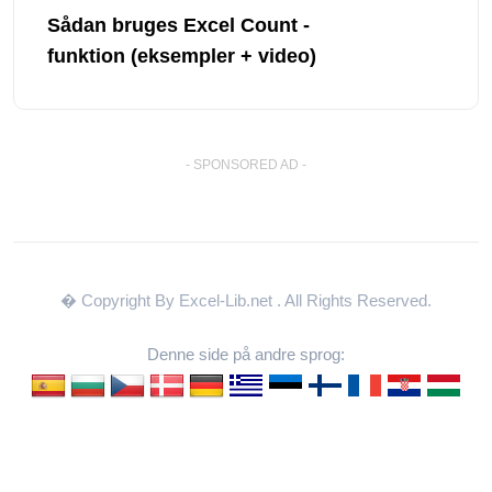
Sådan bruges Excel Count -
funktion (eksempler + video)
- SPONSORED AD -
� Copyright By Excel-Lib.net
. All Rights Reserved.
Denne side på andre sprog: