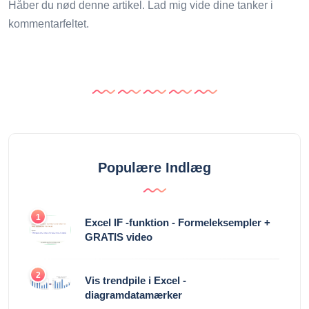
Håber du nød denne artikel. Lad mig vide dine tanker i
kommentarfeltet.
Populære Indlæg
1
Excel IF -funktion - Formeleksempler +
GRATIS video
2
Vis trendpile i Excel -
diagramdatamærker