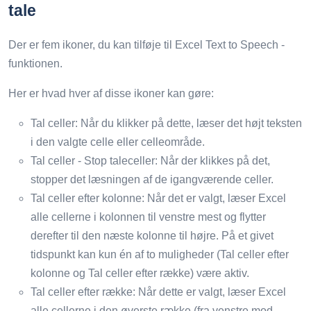
tale
Der er fem ikoner, du kan tilføje til Excel Text to Speech -
funktionen.
Her er hvad hver af disse ikoner kan gøre:
Tal celler: Når du klikker på dette, læser det højt teksten
i den valgte celle eller celleområde.
Tal celler - Stop taleceller: Når der klikkes på det,
stopper det læsningen af ​​de igangværende celler.
Tal celler efter kolonne: Når det er valgt, læser Excel
alle cellerne i kolonnen til venstre mest og flytter
derefter til den næste kolonne til højre. På et givet
tidspunkt kan kun én af to muligheder (Tal celler efter
kolonne og Tal celler efter række) være aktiv.
Tal celler efter række: Når dette er valgt, læser Excel
alle cellerne i den øverste række (fra venstre mod