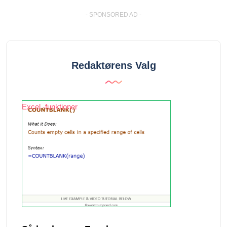
- SPONSORED AD -
Redaktørens Valg
Excel -funktioner