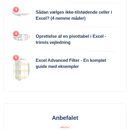
3
Sådan vælges ikke-tilstødende celler i
Excel? (4 nemme måder)
4
Oprettelse af en pivottabel i Excel -
trinvis vejledning
5
Excel Advanced Filter - En komplet
guide med eksempler
Anbefalet