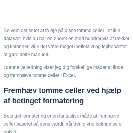
Selvom det er let at få øje på disse tomme celler i et lille
datasæt, hvis du har en enorm en med hundredvis af rækker
og kolonner, ville det være meget ineffektivt og fejlbehæftet
at gøre dette manuelt.
I denne vejledning viser jeg dig forskellige måder at finde
og fremhæve tomme celler i Excel.
Fremhæv tomme celler ved hjælp
af betinget formatering
Betinget formatering er en fantastisk måde at fremhæve
celler baseret på dens værdi, når den givne betingelse er
opfyldt.