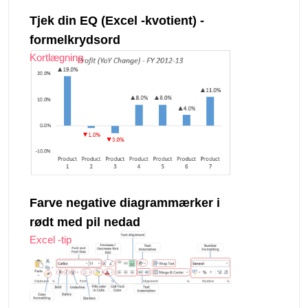
Tjek din EQ (Excel -kvotient) -
formelkrydsord
Kortlægning
Farve negative diagrammærker i
rødt med pil nedad
Excel -tip