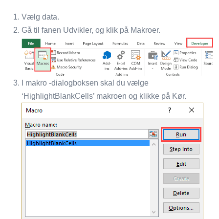
Vælg data.
Gå til fanen Udvikler, og klik på Makroer.
I makro -dialogboksen skal du vælge
‘HighlightBlankCells’ makroen og klikke på Kør.