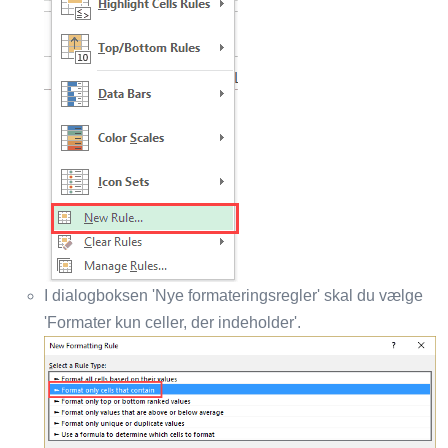
I dialogboksen 'Nye formateringsregler' skal du vælge
'Formater kun celler, der indeholder'.