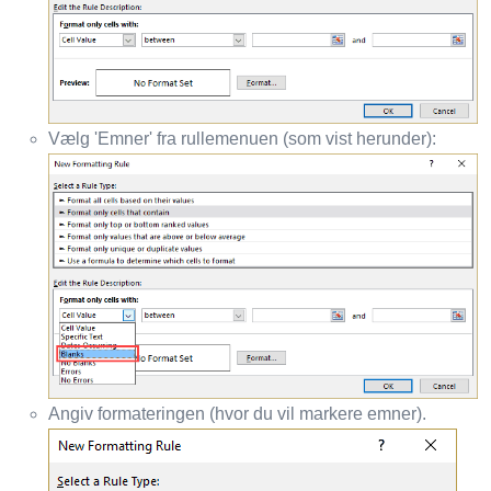
Vælg 'Emner' fra rullemenuen (som vist herunder):
Angiv formateringen (hvor du vil markere emner).