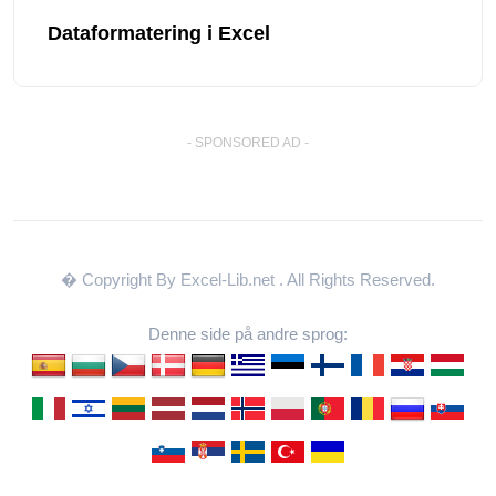
Dataformatering i Excel
- SPONSORED AD -
� Copyright By Excel-Lib.net
. All Rights Reserved.
Denne side på andre sprog: