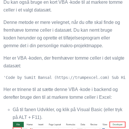
Du kan også bruge en kort VBA -kode til at markere tomme
celler i et valgt datasæt.
Denne metode er mere velegnet, når du ofte skal finde og
fremhæve tomme celler i datasæt. Du kan nemt bruge
koden herunder og oprette et tilføjelsesprogram eller
gemme det i din personlige makro-projektmappe.
Her er VBA -koden, der fremhæver tomme celler i det valgte
datasæt:
'Code by Sumit Bansal (https://trumpexcel.com) Sub Hig
Her er trinene til at sætte denne VBA -kode i backend og
derefter bruge den til at markere tomme celler i Excel:
Gå til fanen Udvikler, og klik på Visual Basic (eller tryk
på ALT + F11).