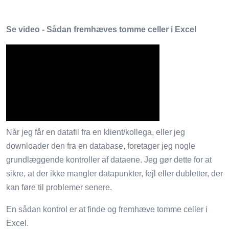
Se video - Sådan fremhæves tomme celler i Excel
Når jeg får en datafil fra en klient/kollega, eller jeg
downloader den fra en database, foretager jeg nogle
grundlæggende kontroller af dataene. Jeg gør dette for at
sikre, at der ikke mangler datapunkter, fejl eller dubletter, der
kan føre til problemer senere.
En sådan kontrol er at finde og fremhæve tomme celler i
Excel.