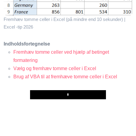
Fremhæv tomme celler i Excel (på mindre end 10 sekunder) |
Excel -tip 2026
Indholdsfortegnelse
Fremhæv tomme celler ved hjælp af betinget
formatering
Vælg og fremhæv tomme celler i Excel
Brug af VBA til at fremhæve tomme celler i Excel
Play