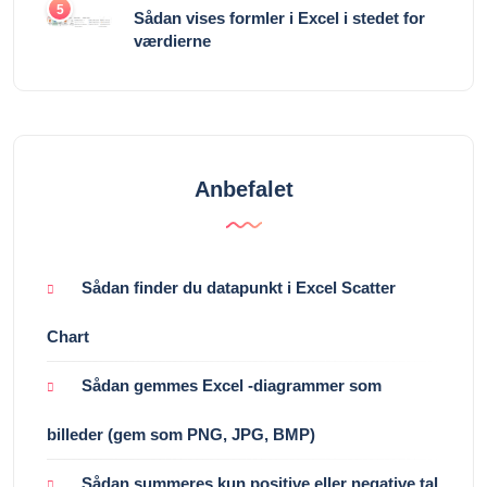
5
Sådan vises formler i Excel i stedet for
værdierne
Anbefalet
Sådan finder du datapunkt i Excel Scatter
Chart
Sådan gemmes Excel -diagrammer som
billeder (gem som PNG, JPG, BMP)
Sådan summeres kun positive eller negative tal