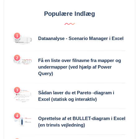
Populære Indlæg
1
Dataanalyse - Scenario Manager i Excel
2
Få en liste over filnavne fra mapper og
undermapper (ved hjælp af Power
Query)
3
Sådan laver du et Pareto -diagram i
Excel (statisk og interaktiv)
4
Oprettelse af et BULLET-diagram i Excel
(en trinvis vejledning)