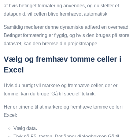
at hvis betinget formatering anvendes, og du sletter et
datapunkt, vil cellen blive fremhævet automatisk.
Samtidig medfører denne dynamiske adfærd en overhead.
Betinget formatering er flygtig, og hvis den bruges på store
datasæt, kan den bremse din projektmappe.
Vælg og fremhæv tomme celler i
Excel
Hvis du hurtigt vil markere og fremhæve celler, der er
tomme, kan du bruge 'Gå til speciel' teknik.
Her er trinene til at markere og fremhæve tomme celler i
Excel:
Vælg data.
Tryk på F5 -tasten. Det åbner dialogboksen Gå til.