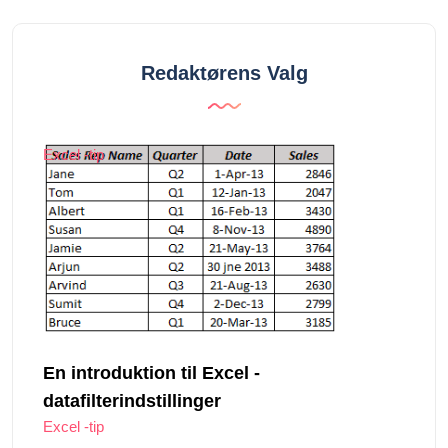
Redaktørens Valg
Excel -tip
En introduktion til Excel -
datafilterindstillinger
Excel -tip