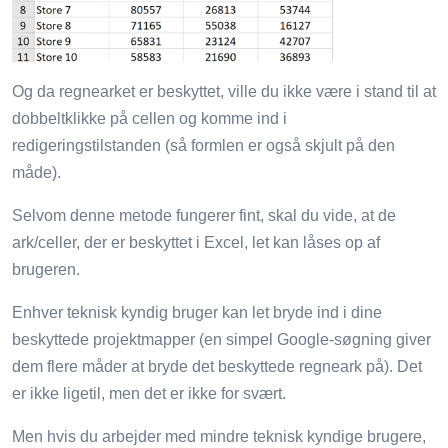
Og da regnearket er beskyttet, ville du ikke være i stand til at
dobbeltklikke på cellen og komme ind i
redigeringstilstanden (så formlen er også skjult på den
måde).
Selvom denne metode fungerer fint, skal du vide, at de
ark/celler, der er beskyttet i Excel, let kan låses op af
brugeren.
Enhver teknisk kyndig bruger kan let bryde ind i dine
beskyttede projektmapper (en simpel Google-søgning giver
dem flere måder at bryde det beskyttede regneark på). Det
er ikke ligetil, men det er ikke for svært.
Men hvis du arbejder med mindre teknisk kyndige brugere,