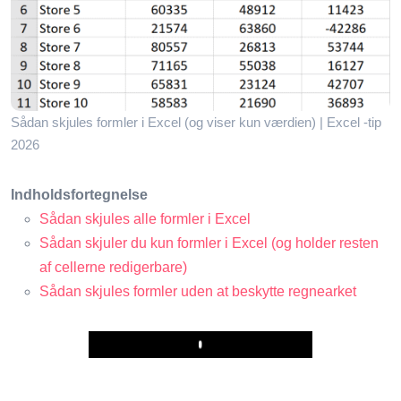
Sådan skjules formler i Excel (og viser kun værdien) | Excel -tip
2026
Indholdsfortegnelse
Sådan skjules alle formler i Excel
Sådan skjuler du kun formler i Excel (og holder resten
af ​​cellerne redigerbare)
Sådan skjules formler uden at beskytte regnearket
Play