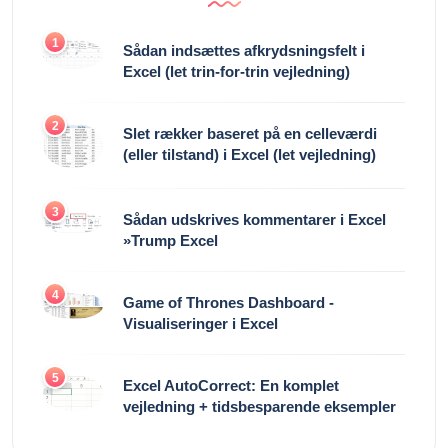
1
Sådan indsættes afkrydsningsfelt i
Excel (let trin-for-trin vejledning)
2
Slet rækker baseret på en celleværdi
(eller tilstand) i Excel (let vejledning)
3
Sådan udskrives kommentarer i Excel
»Trump Excel
4
Game of Thrones Dashboard -
Visualiseringer i Excel
5
Excel AutoCorrect: En komplet
vejledning + tidsbesparende eksempler