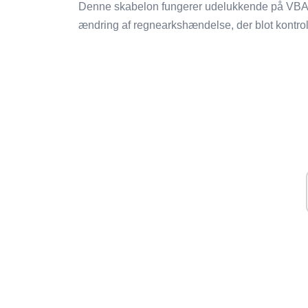
Denne skabelon fungerer udelukkende på VBA -ma
ændring af regnearkshændelse, der blot kontrolle