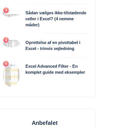
3
Sådan vælges ikke-tilstødende
celler i Excel? (4 nemme
måder)
4
Oprettelse af en pivottabel i
Excel - trinvis vejledning
5
Excel Advanced Filter - En
komplet guide med eksempler
Anbefalet