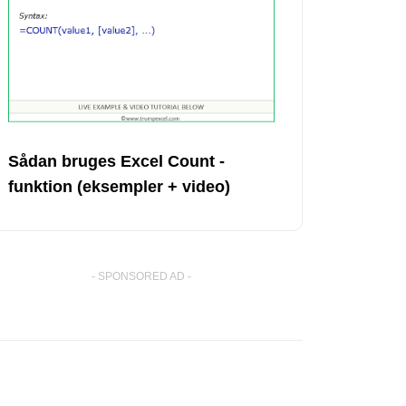
Sådan bruges Excel Count -
funktion (eksempler + video)
- SPONSORED AD -