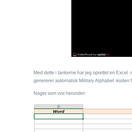
Med dette i tankerne har jeg oprettet en Excel 
genererer automatisk Military Alphabet -koden f
Noget som vist herunder: