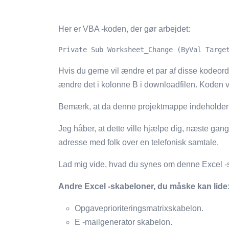
Her er VBA -koden, der gør arbejdet:
Private Sub Worksheet_Change (ByVal Targe
Hvis du gerne vil ændre et par af disse kodeord,
ændre det i kolonne B i downloadfilen. Koden
Bemærk, at da denne projektmappe indeholder en
Jeg håber, at dette ville hjælpe dig, næste gang
adresse med folk over en telefonisk samtale.
Lad mig vide, hvad du synes om denne Excel -
Andre Excel -skabeloner, du måske kan lide
Opgaveprioriteringsmatrixskabelon.
E -mailgenerator skabelon.