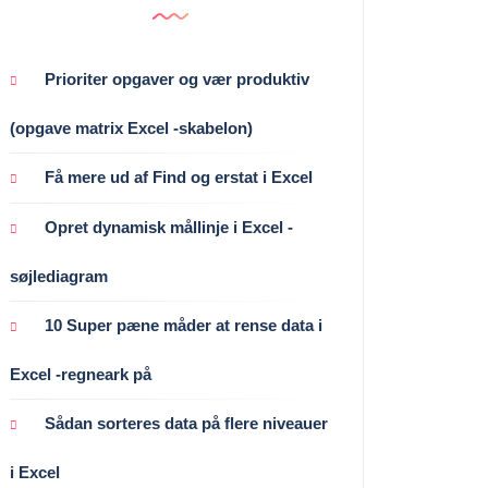
Prioriter opgaver og vær produktiv
(opgave matrix Excel -skabelon)
Få mere ud af Find og erstat i Excel
Opret dynamisk mållinje i Excel -
søjlediagram
10 Super pæne måder at rense data i
Excel -regneark på
Sådan sorteres data på flere niveauer
i Excel