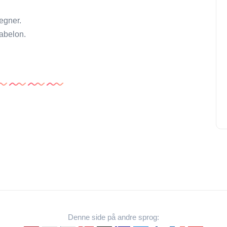
egner.
abelon.
Denne side på andre sprog: