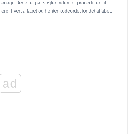
gi. Der er et par sløjfer inden for proceduren til
rer hvert alfabet og henter kodeordet for det alfabet.
ad