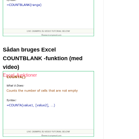
Sådan bruges Excel
COUNTBLANK -funktion (med
video)
Excel -funktioner