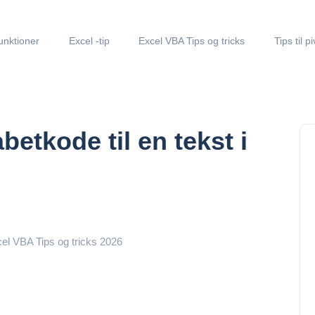
unktioner
Excel -tip
Excel VBA Tips og tricks
Tips til p
betkode til en tekst i
xcel VBA Tips og tricks 2026