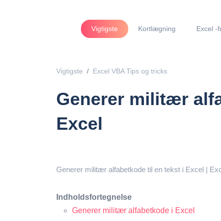
Vigtigste
Kortlægning
Excel -f
Vigtigste
Excel VBA Tips og tricks
Generer militær alfa
Excel
Generer militær alfabetkode til en tekst i Excel | E
Indholdsfortegnelse
Generer militær alfabetkode i Excel