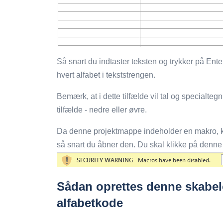
Så snart du indtaster teksten og trykker på Ent
hvert alfabet i tekststrengen.
Bemærk, at i dette tilfælde vil tal og specialte
tilfælde - nedre eller øvre.
Da denne projektmappe indeholder en makro, k
så snart du åbner den. Du skal klikke på denne 
Sådan oprettes denne skabelo
alfabetkode