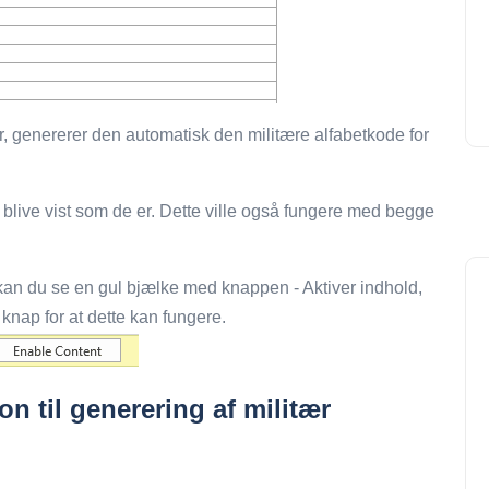
er, genererer den automatisk den militære alfabetkode for
gn blive vist som de er. Dette ville også fungere med begge
an du se en gul bjælke med knappen - Aktiver indhold,
knap for at dette kan fungere.
n til generering af militær