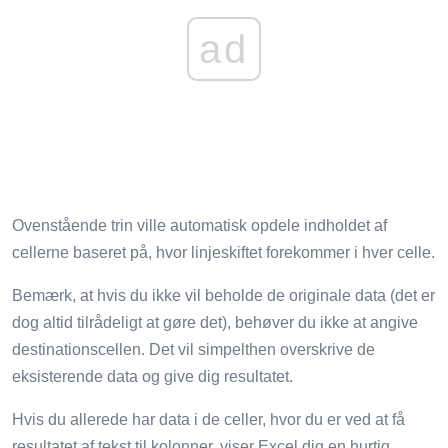
ad
Ovenstående trin ville automatisk opdele indholdet af
cellerne baseret på, hvor linjeskiftet forekommer i hver celle.
Bemærk, at hvis du ikke vil beholde de originale data (det er
dog altid tilrådeligt at gøre det), behøver du ikke at angive
destinationscellen. Det vil simpelthen overskrive de
eksisterende data og give dig resultatet.
Hvis du allerede har data i de celler, hvor du er ved at få
resultatet af tekst til kolonner, viser Excel dig en hurtig