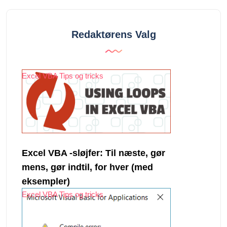
Redaktørens Valg
Excel VBA Tips og tricks
Excel VBA -sløjfer: Til næste, gør
mens, gør indtil, for hver (med
eksempler)
Excel VBA Tips og tricks