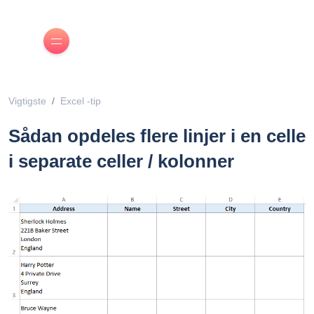
Vigtigste
Excel -tip
Sådan opdeles flere linjer i en celle
i separate celler / kolonner