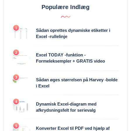
Populære Indlæg
1
Sådan oprettes dynamiske etiketter i
Excel -rullelinje
2
Excel TODAY -funktion -
Formeleksempler + GRATIS video
3
Sådan øges størrelsen på Harvey -bolde
i Excel
4
Dynamisk Excel-diagram med
afkrydsningsfelt for serievalg
5
Konverter Excel til PDF ved hjælp af