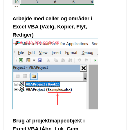
Arbejde med celler og områder i
Excel VBA (Vælg, Kopier, Flyt,
Rediger)
Excel VBA Tips og tricks
Brug af projektmappeobjekt i
Excel VBA (Åbn, Luk, Gem,