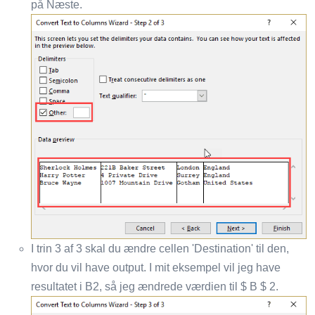
på Næste.
I trin 3 af 3 skal du ændre cellen 'Destination' til den,
hvor du vil have output. I mit eksempel vil jeg have
resultatet i B2, så jeg ændrede værdien til $ B $ 2.