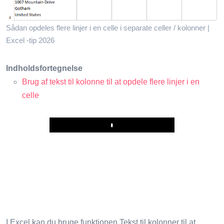
Sådan opdeles flere linjer i en celle i separate celler / kolonner |
Excel -tip 2026
Indholdsfortegnelse
Brug af tekst til kolonne til at opdele flere linjer i en
celle
Play
I Excel kan du bruge funktionen Tekst til kolonner til at