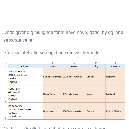
Dette giver dig mulighed for at have navn, gade, by og land i
separate celler.
Så resultatet ville se noget ud som vist herunder:
Nu for at adskille hver del af adressen kan vi bruge