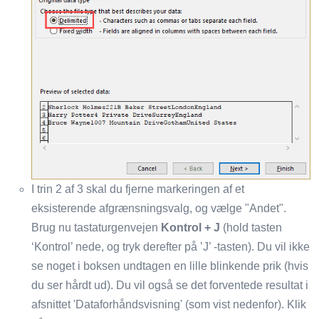
I trin 2 af 3 skal du fjerne markeringen af ​​et
eksisterende afgrænsningsvalg, og vælge "Andet".
Brug nu tastaturgenvejen
Kontrol + J
(hold tasten
‘Kontrol’ nede, og tryk derefter på ’J’ -tasten). Du vil ikke
se noget i boksen undtagen en lille blinkende prik (hvis
du ser hårdt ud). Du vil også se det forventede resultat i
afsnittet 'Dataforhåndsvisning' (som vist nedenfor). Klik