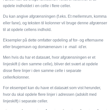
opdele indholdet i en celle i flere celler.
Du kan angive afgrænsningen (f.eks. Et mellemrum, komma
eller fane), og teksten til kolonner vil bruge denne afgrænser
til at opdele cellens indhold.
Eksempler på dette omfatter opdeling af for- og efternavne
eller brugernavn og domænenavn i e -mail -id'er.
Men hvis du har et datasæt, hvor afgrænsningen er et
linjeskift (i den samme celle), bliver det svært at opdele
disse flere linjer i den samme celle i separate
celler/kolonner.
For eksempel kan du have et datasæt som vist herunder,
hvor du skal opdele flere linjer i adressen (adskilt med
linjeskift) i separate celler.