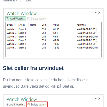
samme urvindue.
Slet celler fra urvinduet
Du kan nemt slette celler, når du har tilføjet disse til
urvinduet. Bare vælg det og klik på Slet ur.