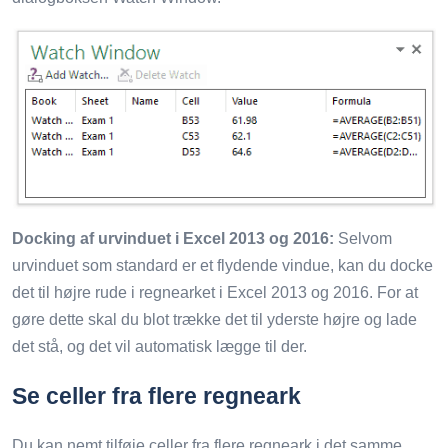
Docking af urvinduet i Excel 2013 og 2016:
Selvom
urvinduet som standard er et flydende vindue, kan du docke
det til højre rude i regnearket i Excel 2013 og 2016. For at
gøre dette skal du blot trække det til yderste højre og lade
det stå, og det vil automatisk lægge til der.
Se celler fra flere regneark
Du kan nemt tilføje celler fra flere regneark i det samme