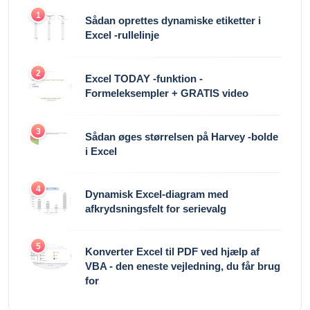
1
Sådan oprettes dynamiske etiketter i
Excel -rullelinje
2
Excel TODAY -funktion -
Formeleksempler + GRATIS video
3
Sådan øges størrelsen på Harvey -bolde
i Excel
4
Dynamisk Excel-diagram med
afkrydsningsfelt for serievalg
5
Konverter Excel til PDF ved hjælp af
VBA - den eneste vejledning, du får brug
for