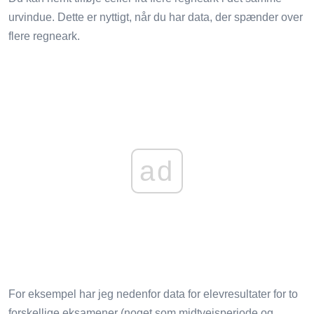
urvindue. Dette er nyttigt, når du har data, der spænder over
flere regneark.
ad
For eksempel har jeg nedenfor data for elevresultater for to
forskellige eksamener (noget som midtvejsperiode og