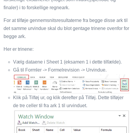
finaler) i to forskellige regneark.
For at tilføje gennemsnitsresultaterne fra begge disse ark til
det samme urvindue skal du blot gentage trinene ovenfor for
begge ark.
Her er trinene:
Vælg dataene i Sheet 1 (eksamen 1 i dette tilfælde).
Gå til Formler -> Formelrevision -> Urvindue.
Klik på Tilføj ur, og klik derefter på Tilføj. Dette tilføjer
de tre celler til fra ark 1 til urvinduet.