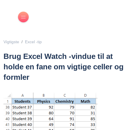
Vigtigste
Excel -tip
Brug Excel Watch -vindue til at
holde en fane om vigtige celler og
formler