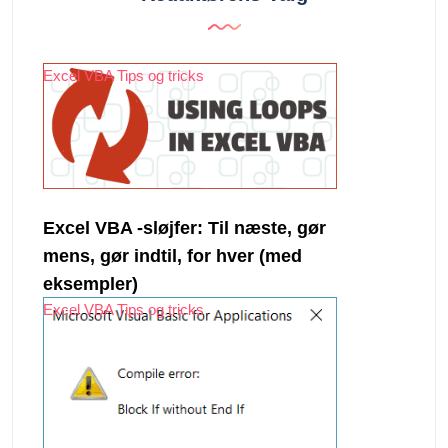
Excel VBA Tips og tricks
Excel VBA -sløjfer: Til næste, gør
mens, gør indtil, for hver (med
eksempler)
Excel VBA Tips og tricks