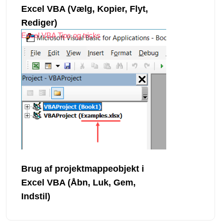
Excel VBA (Vælg, Kopier, Flyt,
Rediger)
Excel VBA Tips og tricks
Brug af projektmappeobjekt i
Excel VBA (Åbn, Luk, Gem,
Indstil)