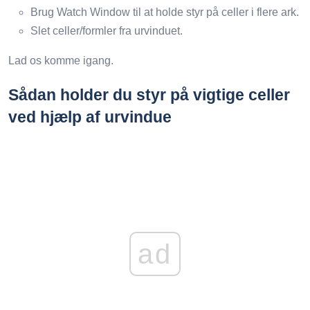
Brug Watch Window til at holde styr på celler i flere ark.
Slet celler/formler fra urvinduet.
Lad os komme igang.
Sådan holder du styr på vigtige celler
ved hjælp af urvindue
ad