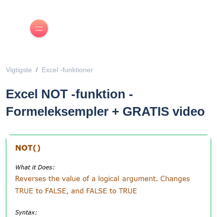
Vigtigste
Excel -funktioner
Excel NOT -funktion -
Formeleksempler + GRATIS video