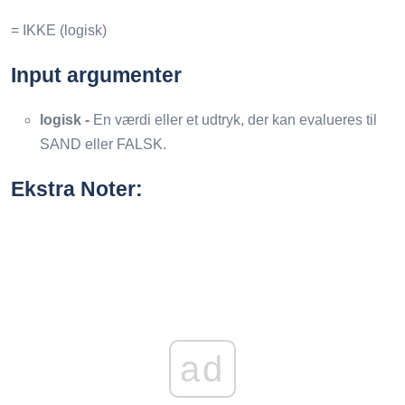
= IKKE (logisk)
Input argumenter
logisk -
En værdi eller et udtryk, der kan evalueres til
SAND eller FALSK.
Ekstra Noter:
ad