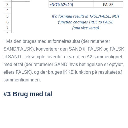
Hvis den bruges med et formelresultat (der returnerer
SAND/FALSK), konverterer den SAND til FALSK og FALSK
til SAND. I eksemplet ovenfor er værdien A2 sammenlignet
med et tal (der returnerer SAND, hvis betingelsen er opfyldt,
ellers FALSK), og der bruges IKKE funktion på resultatet af
sammenligningen.
#3 Brug med tal