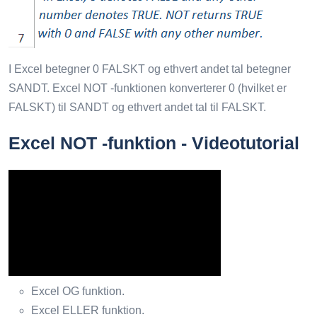
I Excel betegner 0 FALSKT og ethvert andet tal betegner
SANDT. Excel NOT -funktionen konverterer 0 (hvilket er
FALSKT) til SANDT og ethvert andet tal til FALSKT.
Excel NOT -funktion - Videotutorial
Excel OG funktion.
Excel ELLER funktion.