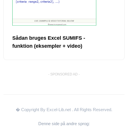
Sådan bruges Excel SUMIFS -
funktion (eksempler + video)
- SPONSORED AD -
� Copyright By Excel-Lib.net
. All Rights Reserved.
Denne side på andre sprog: