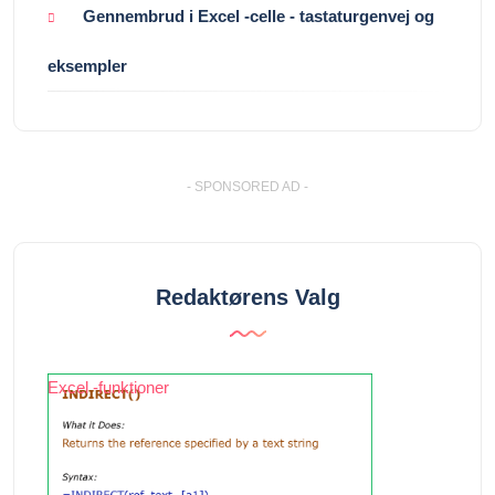
Gennembrud i Excel -celle - tastaturgenvej og
eksempler
- SPONSORED AD -
Redaktørens Valg
Excel -funktioner