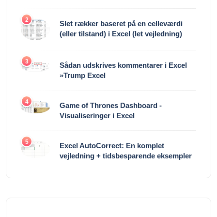
2
Slet rækker baseret på en celleværdi
(eller tilstand) i Excel (let vejledning)
3
Sådan udskrives kommentarer i Excel
»Trump Excel
4
Game of Thrones Dashboard -
Visualiseringer i Excel
5
Excel AutoCorrect: En komplet
vejledning + tidsbesparende eksempler