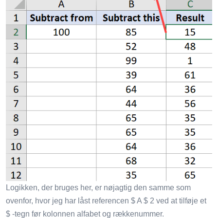
Logikken, der bruges her, er nøjagtig den samme som
ovenfor, hvor jeg har låst referencen $ A $ 2 ved at tilføje et
$ -tegn før kolonnen alfabet og rækkenummer.