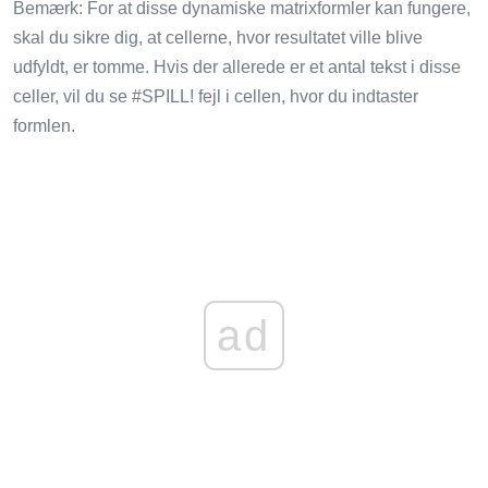
Bemærk: For at disse dynamiske matrixformler kan fungere,
skal du sikre dig, at cellerne, hvor resultatet ville blive
udfyldt, er tomme. Hvis der allerede er et antal tekst i disse
celler, vil du se #SPILL! fejl i cellen, hvor du indtaster
formlen.
ad