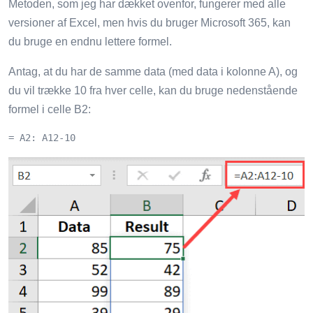
Metoden, som jeg har dækket ovenfor, fungerer med alle
versioner af Excel, men hvis du bruger Microsoft 365, kan
du bruge en endnu lettere formel.
Antag, at du har de samme data (med data i kolonne A), og
du vil trække 10 fra hver celle, kan du bruge nedenstående
formel i celle B2:
= A2: A12-10