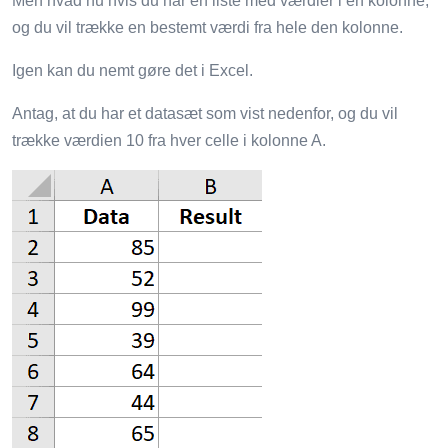
Men hvad nu hvis du har en liste med værdier i en kolonne,
og du vil trække en bestemt værdi fra hele den kolonne.
Igen kan du nemt gøre det i Excel.
Antag, at du har et datasæt som vist nedenfor, og du vil
trække værdien 10 fra hver celle i kolonne A.