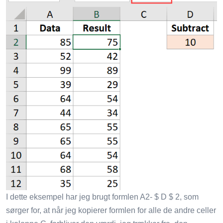
I dette eksempel har jeg brugt formlen A2- $ D $ 2, som
sørger for, at når jeg kopierer formlen for alle de andre celler