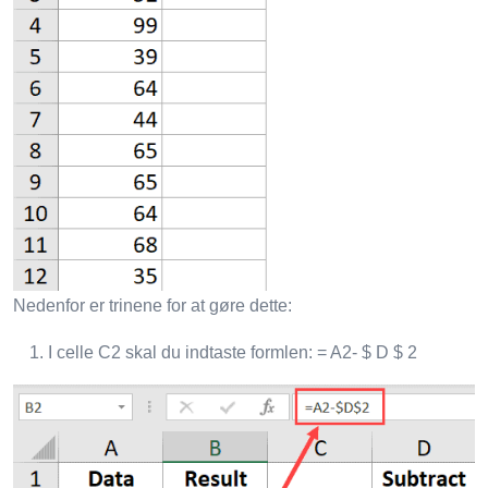
Nedenfor er trinene for at gøre dette:
I celle C2 skal du indtaste formlen: = A2- $ D $ 2