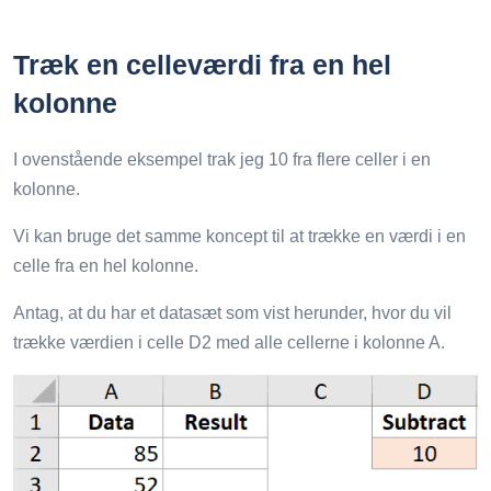
Træk en celleværdi fra en hel
kolonne
I ovenstående eksempel trak jeg 10 fra flere celler i en
kolonne.
Vi kan bruge det samme koncept til at trække en værdi i en
celle fra en hel kolonne.
Antag, at du har et datasæt som vist herunder, hvor du vil
trække værdien i celle D2 med alle cellerne i kolonne A.