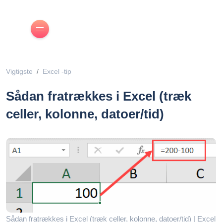
Vigtigste
Excel -tip
Sådan fratrækkes i Excel (træk
celler, kolonne, datoer/tid)
Sådan fratrækkes i Excel (træk celler, kolonne, datoer/tid) | Excel