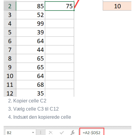
Kopier celle C2
Vælg celle C3 til C12
Indsæt den kopierede celle