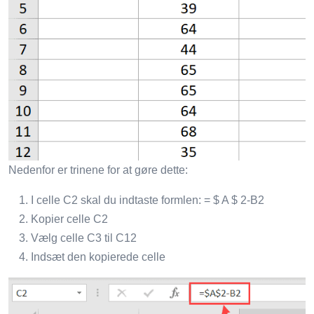
Nedenfor er trinene for at gøre dette:
I celle C2 skal du indtaste formlen: = $ A $ 2-B2
Kopier celle C2
Vælg celle C3 til C12
Indsæt den kopierede celle