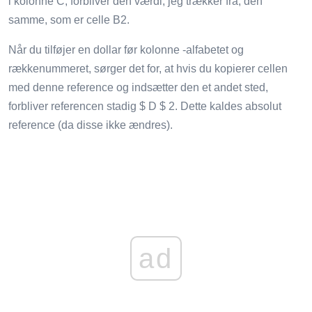
i kolonne C, forbliver den værdi, jeg trækker fra, den
samme, som er celle B2.
Når du tilføjer en dollar før kolonne -alfabetet og
rækkenummeret, sørger det for, at hvis du kopierer cellen
med denne reference og indsætter den et andet sted,
forbliver referencen stadig $ D $ 2. Dette kaldes absolut
reference (da disse ikke ændres).
ad