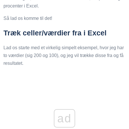
procenter i Excel.
Så lad os komme til det!
Træk celler/værdier fra i Excel
Lad os starte med et virkelig simpelt eksempel, hvor jeg har
to værdier (sig 200 og 100), og jeg vil trække disse fra og få
resultatet.
ad