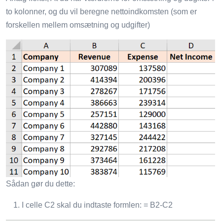
to kolonner, og du vil beregne nettoindkomsten (som er
forskellen mellem omsætning og udgifter)
Sådan gør du dette:
I celle C2 skal du indtaste formlen: = B2-C2