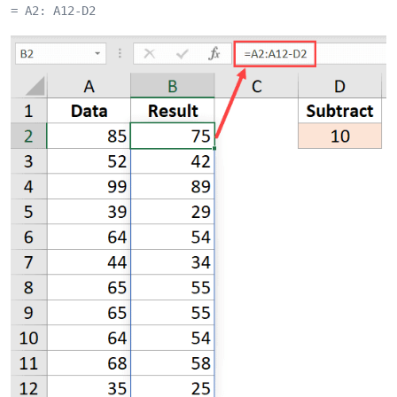
= A2: A12-D2