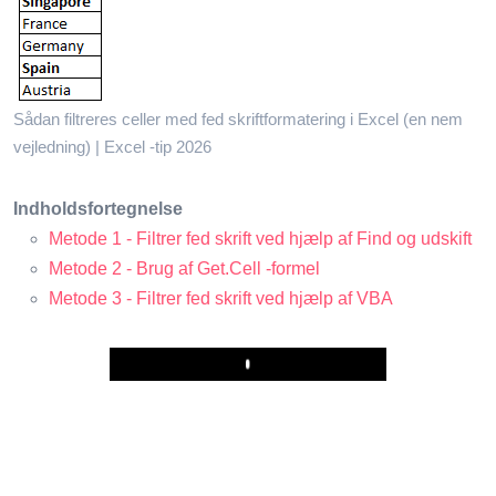
Sådan filtreres celler med fed skriftformatering i Excel (en nem
vejledning) | Excel -tip 2026
Indholdsfortegnelse
Metode 1 - Filtrer fed skrift ved hjælp af Find og udskift
Metode 2 - Brug af Get.Cell -formel
Metode 3 - Filtrer fed skrift ved hjælp af VBA
Play