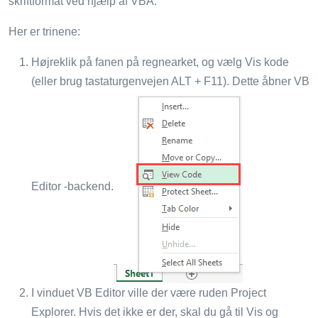
skriftformat ved hjælp af VBA.
Her er trinene:
Højreklik på fanen på regnearket, og vælg Vis kode
(eller brug tastaturgenvejen ALT + F11). Dette åbner VB
Editor -backend.
I vinduet VB Editor ville der være ruden Project
Explorer. Hvis det ikke er der, skal du gå til Vis og