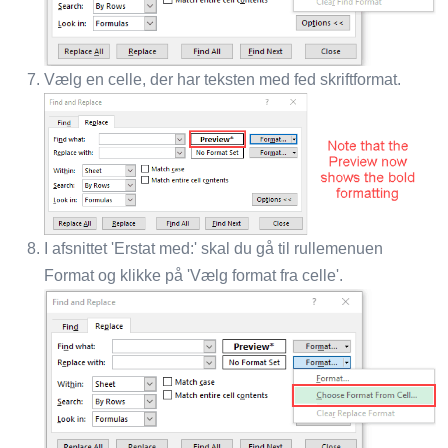
Vælg en celle, der har teksten med fed skriftformat.
I afsnittet 'Erstat med:' skal du gå til rullemenuen
Format og klikke på 'Vælg format fra celle'.