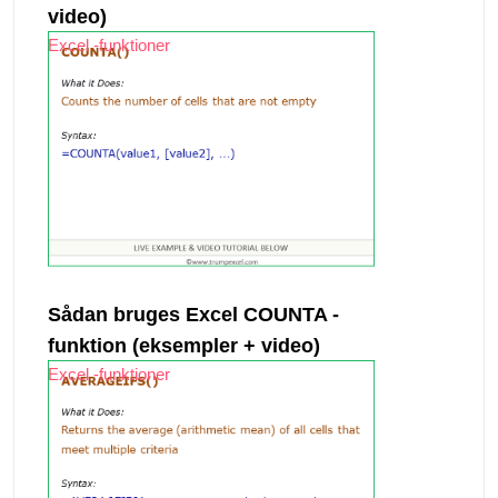
video)
Excel -funktioner
Sådan bruges Excel COUNTA -
funktion (eksempler + video)
Excel -funktioner