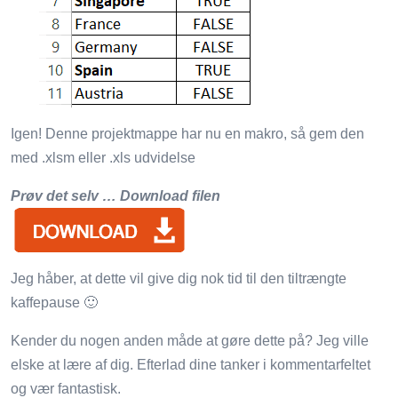
Igen! Denne projektmappe har nu en makro, så gem den
med .xlsm eller .xls udvidelse
Prøv det selv … Download filen
Jeg håber, at dette vil give dig nok tid til den tiltrængte
kaffepause 🙂
Kender du nogen anden måde at gøre dette på? Jeg ville
elske at lære af dig. Efterlad dine tanker i kommentarfeltet
og vær fantastisk.