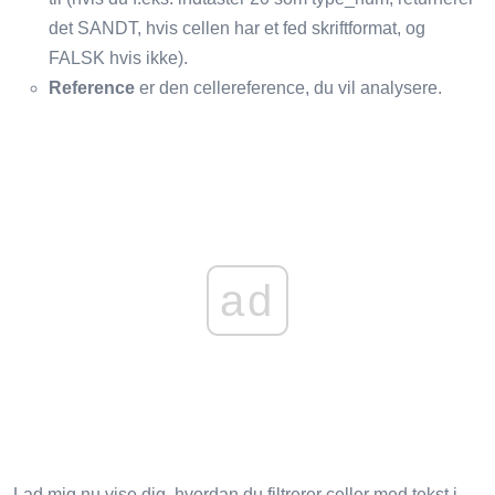
det SANDT, hvis cellen har et fed skriftformat, og
FALSK hvis ikke).
Reference
er den cellereference, du vil analysere.
ad
Lad mig nu vise dig, hvordan du filtrerer celler med tekst i