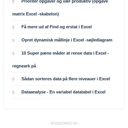
Prioriter opgaver og vær produktiv (opgave
matrix Excel -skabelon)
Få mere ud af Find og erstat i Excel
Opret dynamisk mållinje i Excel -søjlediagram
10 Super pæne måder at rense data i Excel -
regneark på
Sådan sorteres data på flere niveauer i Excel
Dataanalyse - En variabel datatabel i Excel
- SPONSORED AD -