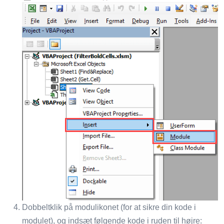
Dobbeltklik på modulikonet (for at sikre din kode i
modulet), og indsæt følgende kode i ruden til højre: