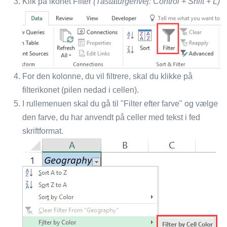
Klik på ikonet Filter
(Tastaturgenvej: Control + Shift + L)
For den kolonne, du vil filtrere, skal du klikke på
filterikonet (pilen nedad i cellen).
I rullemenuen skal du gå til "Filter efter farve" og vælge
den farve, du har anvendt på celler med tekst i fed
skriftformat.