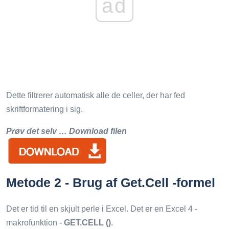
ad
Dette filtrerer automatisk alle de celler, der har fed
skriftformatering i sig.
Prøv det selv … Download filen
Metode 2 - Brug af Get.Cell -formel
Det er tid til en skjult perle i Excel. Det er en Excel 4 -
makrofunktion -
GET.CELL ()
.