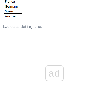
Lad os se det i øjnene.
ad