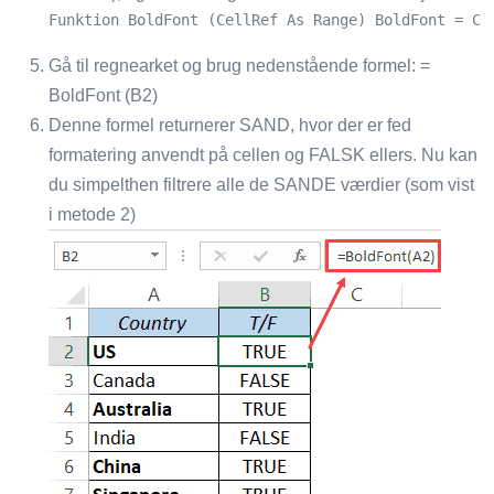
Funktion BoldFont (CellRef As Range) BoldFont = Ce
Gå til regnearket og brug nedenstående formel: =
BoldFont (B2)
Denne formel returnerer SAND, hvor der er fed
formatering anvendt på cellen og FALSK ellers. Nu kan
du simpelthen filtrere alle de SANDE værdier (som vist
i metode 2)