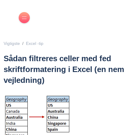
Vigtigste
Excel -tip
Sådan filtreres celler med fed
skriftformatering i Excel (en nem
vejledning)