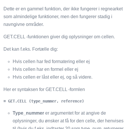
Dette er en gammel funktion, der ikke fungerer i regnearket
som almindelige funktioner, men den fungerer stadig i
navngivne områder.
GET.CELL -funktionen giver dig oplysninger om cellen.
Det kan f.eks. Fortælle dig:
Hvis cellen har fed formatering eller ej
Hvis cellen har en formel eller ej
Hvis cellen er låst eller ej, og så videre.
Her er syntaksen for GET.CELL -formlen
= GET.CELL (type_nummer, reference)
Type_nummer
er argumentet for at angive de
oplysninger, du ønsker at få for den celle, der henvises
til (hvis du f.eks. indtaster 20 som type_num, returnerer