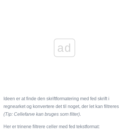
ad
Ideen er at finde den skriftformatering med fed skrift i
regnearket og konvertere det til noget, der let kan filtreres
(Tip: Cellefarve kan bruges som filter)
.
Her er trinene filtrere celler med fed tekstformat: